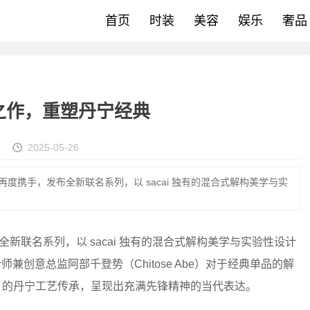
首页
时装
美容
娱乐
奢品
献先锋之作，重塑丹宁经典
2025-05-26
cai 再度携手，发布全新联名系列，以 sacai 独有的混合式解构美学与实
，发布全新联名系列，以 sacai 独有的混合式解构美学与实验性设计
 设计师兼创意总监阿部千登势（Chitose Abe）对于经典单品的解
Levi's® 的丹宁工艺传承，呈现出充满先锋精神的当代表达。