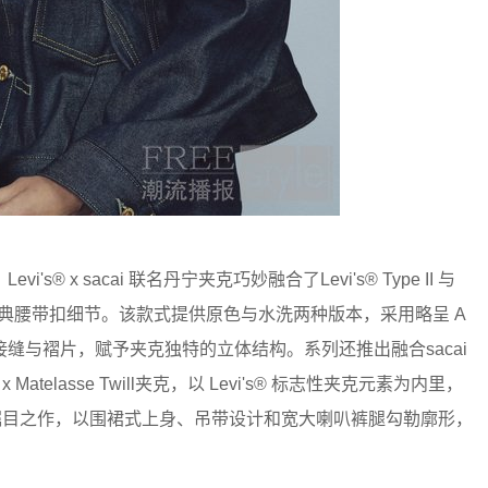
x sacai 联名丹宁夹克巧妙融合了Levi's® Type II 与
 夹克的经典腰带扣细节。该款式提供原色与水洗两种版本，采用略呈 A
缝与褶片，赋予夹克独特的立体结构。系列还推出融合sacai
im x Matelasse Twill夹克，以 Levi's® 标志性夹克元素为内里，
身裤更是瞩目之作，以围裙式上身、吊带设计和宽大喇叭裤腿勾勒廓形，