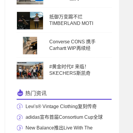
抵御万变踢不烂
TIMBERLAND MOTI
Converse CONS 携手
Carhartt WIP再续经
#黄金时代# 来临！
SKECHERS斯凯奇
热门资讯
Levi's® Vintage Clothing复刻传奇
Homer Campbell 501® 牛仔
adidas宣布首届Consortium Cup全球
运动鞋设计锦标赛即
New Balance推出Live With The