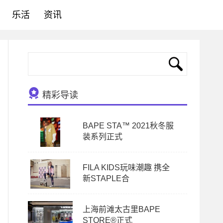
乐活
资讯
精彩导读
BAPE STA™ 2021秋冬服
装系列正式
FILA KIDS玩味潮趣 携全
新STAPLE合
上海前滩太古里BAPE
STORE®正式