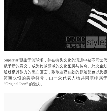
Superstar 诞生于篮球场，并在街头文化的演进中被不同世代
赋予新的意义，成为跨越领域的文化图腾与传奇。此次企划
通过极具张力的黑白画面，致敬这双鞋款的原始配色以及极
简而永恒的美学符号，由一众代表人物共同演绎属于
“Original Icon” 的魅力。