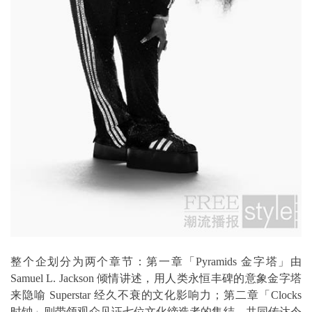
整个企划分为两个章节：第一章「Pyramids 金字塔」由
Samuel L. Jackson 倾情讲述，用人类永恒丰碑的意象金字塔
来隐喻 Superstar 经久不衰的文化影响力；第二章「Clocks
时钟」则带领观众见证七位文化缔造者的集结，共同传达令