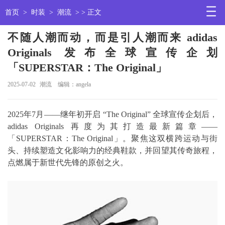
首页
>
时装
>
潮流
> > 正文
不随人潮而动，而是引人潮而来 adidas
Originals 发布全球宣传企划
「SUPERSTAR：The Original」
2025-07-02
潮流
编辑：angela
2025年7月——继年初开启 “The Original” 全球宣传企划后，
adidas Originals 再度为其打造最新篇章——
「SUPERSTAR：The Original」。聚焦这双横跨运动与街
头、持续塑造文化影响力的经典鞋款，并回望其传奇旅程，
点燃属于新世代先锋的原创之火。