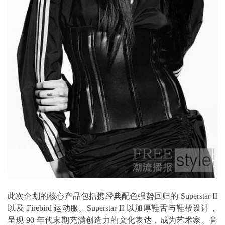
此次企划的核心产品包括携经典配色强势回归的 Superstar II
以及 Firebird 运动服。Superstar II 以加厚鞋舌与鞋帮设计，
呈现 90 年代末期充满创造力的文化表达，成为艺术家、音