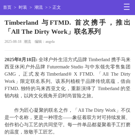
首页
>
时装
>
潮流
> > 正文
Timberland 与FTMD. 首次携手，推出
「All The Dirty Work」联名系列
2025-08-18
潮流
编辑：angela
2025年8月18日:
全球户外生活方式品牌 Timberland 携手马来
西亚休闲户外品牌 Futuremade Studio 与中东领先零售集团
GMG，正式发布Timberland® X FTMD. 「All The Dirty
Work」限定联名系列。该系列植根于品牌传统底蕴，借由
FTMD. 独特的马来西亚文化，重新演绎了 Timberland 的坚
韧内核，以跨文化视角开启时尚冒险之旅。
作为匠心凝聚的联名之作，「All The Dirty Work」不仅
是一个名称，更是一种理念——象征着双方对可持续发展、
创作初心与工艺的共同坚守。每一件单品都凝聚着手工打磨
的温度，致敬手工匠艺。