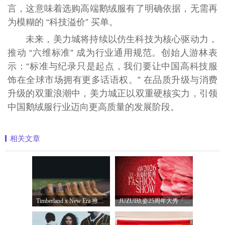
言，这意味着选购高端鹅绒服有了明确依据，无需再
为模糊的 “科技溢价” 买单。
未来，美力城将持续以仿生科技为核心驱动力，
推动 “六维标准” 成为行业通用规范。创始人游林表
示：“标准与纪录只是起点，我们要让中国高科技服
饰在全球市场拥有更多话语权。” 在品质升级与消费
升级的双重浪潮中，美力城正以双重硬核实力，引领
中国鹅绒服行业迈向更高质量的发展阶段。
相关文章
Timberland x New Era 推出全新联名系列，以经
JUZUI玖姿25周年大秀「循光新生」 光起二