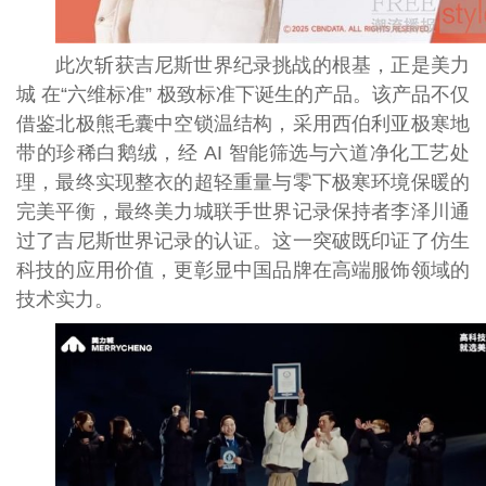
此次斩获吉尼斯世界纪录挑战的根基，正是美力
城 在“六维标准” 极致标准下诞生的产品。该产品不仅
借鉴北极熊毛囊中空锁温结构，采用西伯利亚极寒地
带的珍稀白鹅绒，经 AI 智能筛选与六道净化工艺处
理，最终实现整衣的超轻重量与零下极寒环境保暖的
完美平衡，最终美力城联手世界记录保持者李泽川通
过了吉尼斯世界记录的认证。这一突破既印证了仿生
科技的应用价值，更彰显中国品牌在高端服饰领域的
技术实力。