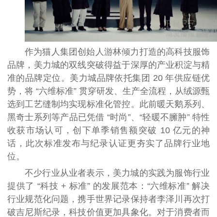
作为猫人集团创始人游林倾力打造的高科技服饰
品牌，美力城的双线突破得益于深厚的产业积淀与精
准的品牌定位。美力城品牌依托集团 20 年供应链优
势，将 “六维标准” 贯穿研发、生产全流程，从绒源甄
选到工艺缝制均实现标准化管控。此前暖天鹅系列、
黑奇士系列等产品已凭借 “时尚”、“轻暖不臃肿” 特性
收获市场认可，创下单季销售额突破 10 亿元的神
话，此次标准发布与纪录认证更夯实了品牌行业地
位。
不少行业从业者表示，美力城的实践为服饰行业
提供了 “科技 + 标准” 的发展范本：“六维标准” 解决
行业规范化问题，携手世界记录保持者李泽川再次打
破吉尼斯纪录，科技价值更加具象化。对于消费者而