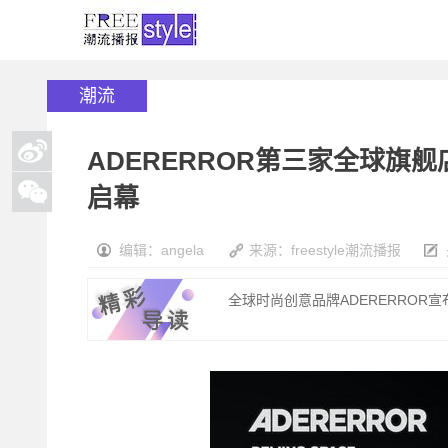
潮流
ADERERROR第三家全球旗舰店‘AD
启幕
编辑：angela
来源：freestyle潮流播报
全球时尚创意品牌ADERERROR宣布，将