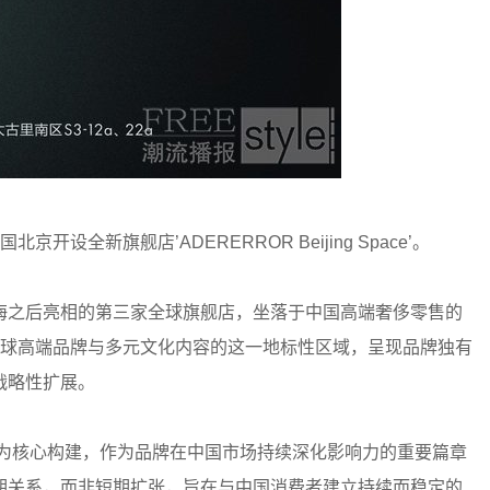
全新旗舰店’ADERERROR Beijing Space’。
东京、上海之后亮相的第三家全球旗舰店，坐落于中国高端奢侈零售的
聚全球高端品牌与多元文化内容的这一地标性区域，呈现品牌独有
战略性扩展。
性态度为核心构建，作为品牌在中国市场持续深化影响力的重要篇章
期关系，而非短期扩张，旨在与中国消费者建立持续而稳定的