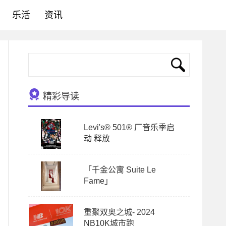
乐活
资讯
精彩导读
Levi's® 501® 厂音乐季启
动 释放
「千金公寓 Suite Le
Fame」
重聚双奥之城- 2024
NB10K城市跑