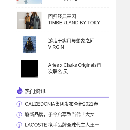
回归经典基因
TIMBERLAND BY TOKY
游走于实用与想象之间
VIRGIN
Aries x Clarks Originals首
次联名 灵
热门资讯
CALZEDONIA集团发布全新2021春
夏系列
崭新品牌，于今启幕致当代「大女
主」的风格礼
LACOSTE 携手品牌全球代言人王一