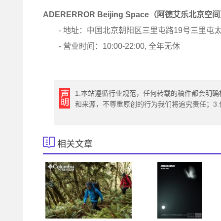
ADERERROR Beijing Space（阿德艾乐北京空
- 地址：中国北京朝阳区三里屯路19号三里屯太古里
- 营业时间：10:00-22:00, 全年无休
1.本站遵循行业规范，任何转载的稿件都会明确
和来源，不尊重原创的行为我们将追究责任；3
相关文章