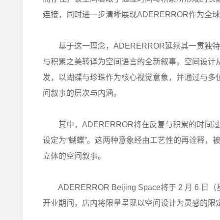
连接，同时进一步清晰展现ADERERROR作为全
基于这一理念，ADERERROR延续其一贯独特的空
与积累之美转译为空间语言的全新叙事。空间设计从
发，以蝴蝶与珍珠作为核心视觉意象，并通过与多
间叙事的层次与内涵。
其中，ADERERROR将在反复与积累的时间过
设定为“蝴蝶”。这两种意象经由工艺性的再诠释，被融入
立体的空间叙事。
ADERERROR Beijing Space将于 2 月 
开业期间，店内将限量呈现以空间设计为灵感的限