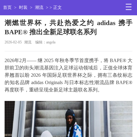
首页
>
时装
>
潮流
> > 正文
潮燃世界杯，共赴热爱之约 adidas 携手
BAPE® 推出全新足球联名系列
2026-02-05
潮流
编辑：angela
2026年2月—— 继 2025 年秋冬季节首度携手，将 BAPE® 大
胆前卫的街头潮流基因注入足球运动领域后，正值全球体育
界翘首以盼 2026 年国际足联世界杯之际，拥有三条纹标志
的知名品牌 adidas Originals 与日本标志性潮流品牌 BAPE®
再度联手，重磅呈现全新足球主题联名系列。