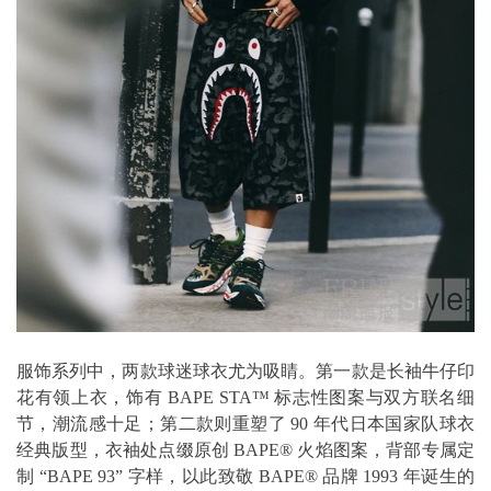
服饰系列中，两款球迷球衣尤为吸睛。第一款是长袖牛仔印
花有领上衣，饰有 BAPE STA™ 标志性图案与双方联名细
节，潮流感十足；第二款则重塑了 90 年代日本国家队球衣
经典版型，衣袖处点缀原创 BAPE® 火焰图案，背部专属定
制 “BAPE 93” 字样，以此致敬 BAPE® 品牌 1993 年诞生的