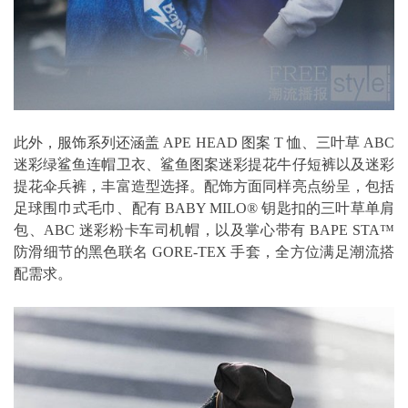
此外，服饰系列还涵盖 APE HEAD 图案 T 恤、三叶草 ABC
迷彩绿鲨鱼连帽卫衣、鲨鱼图案迷彩提花牛仔短裤以及迷彩
提花伞兵裤，丰富造型选择。配饰方面同样亮点纷呈，包括
足球围巾式毛巾、配有 BABY MILO® 钥匙扣的三叶草单肩
包、ABC 迷彩粉卡车司机帽，以及掌心带有 BAPE STA™
防滑细节的黑色联名 GORE-TEX 手套，全方位满足潮流搭
配需求。