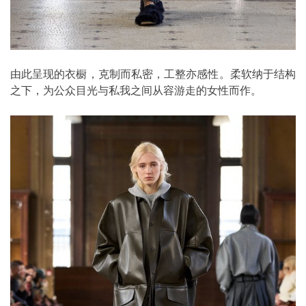
由此呈现的衣橱，克制而私密，工整亦感性。柔软纳于结构
之下，为公众目光与私我之间从容游走的女性而作。