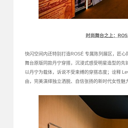
时尚舞台之上：
RO
快闪空间内还特别打造ROSÉ 专属陈列展区，匠心
舞台原版同款丹宁穿搭，沉浸式感受明星造型的先
以丹宁为载体，诉说不受束缚的穿搭态度；诠释 Le
由，完美演绎独立洒脱、自信张扬的新时代女性魅