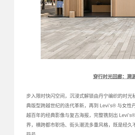
穿行时光回廊：溯
步入限时快闪空间，沉浸式解锁由丹宁编织的时光秘境。
典版型跨越世纪的迭代革新，再到 Levi’s® 
越百年的经典影像与复古海报，完整镌刻出 Levi
界，横跨都市职场、街头潮流多重风格，既是经久
符号。