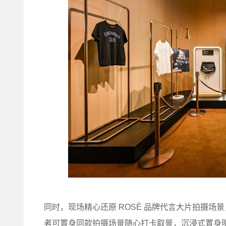
同时，现场精心还原 ROSÉ 品牌代言大片拍摄
者可置身同款拍摄场景随心打卡取景，沉浸式置身