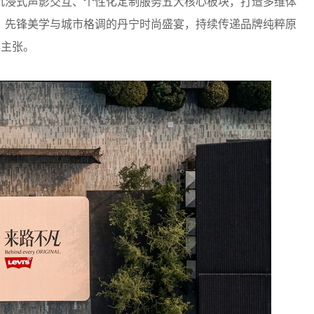
沉浸式声影交互、个性化定制服务五大核心板块，打造多维体
、先锋美学与城市格调的丹宁时尚盛宴，持续传递品牌纯粹原
牌主张。