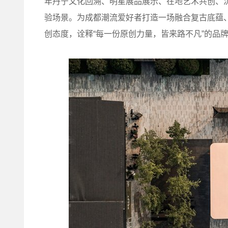
年丹宁文化回溯、明星展品展示、在地艺术共创、
验场景。为成都潮流爱好者打造一场融合复古底蕴
创态度，诠释“每一份原创力量，皆来路不凡”的品