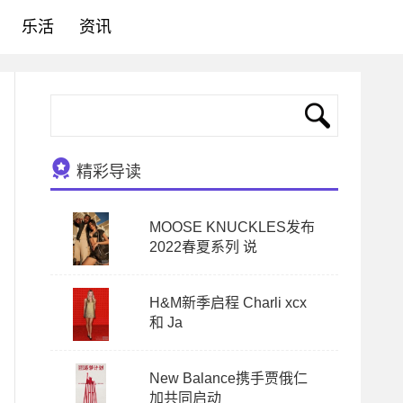
乐活
资讯
精彩导读
MOOSE KNUCKLES发布
2022春夏系列 说
H&M新季启程 Charli xcx
和 Ja
New Balance携手贾俄仁
加共同启动