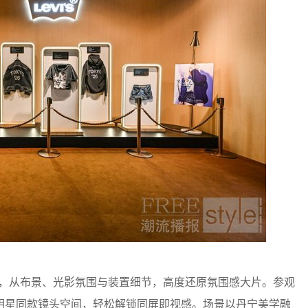
场景，从布景、光影氛围与装置细节，高度还原氛围感大片。参观
明星同款镜头空间，轻松解锁同屏即视感。场景以丹宁美学融