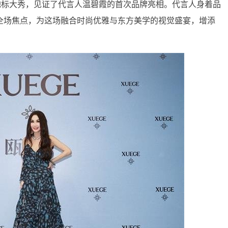
」城市地标大秀，见证了代言人温碧霞的首次品牌亮相。代言人身着品
全场焦点，为这场融合时尚优雅与东方美学的视觉盛宴，增添