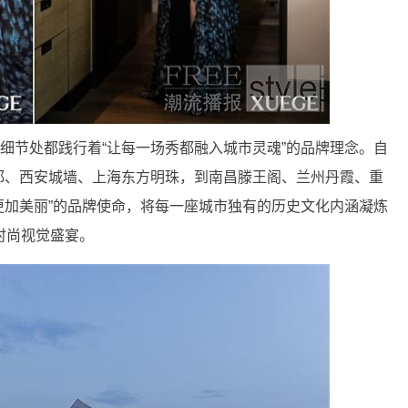
个细节处都践行着“让每一场秀都融入城市灵魂”的品牌理念。自
成都、西安城墙、上海东方明珠，到南昌滕王阁、兰州丹霞、重
而更加美丽”的品牌使命，将每一座城市独有的历史文化内涵凝炼
时尚视觉盛宴。