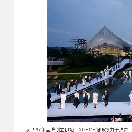
从1997年品牌创立伊始，XUEGE服饰致力于演绎 