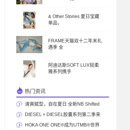
& Other Stories 夏日宝藏
单品，
FRAME天猫双十二年末礼
遇季 全
阿迪达斯SOFT LUX轻柔
雅系列携手
热门资讯
清爽赋型，自在夏日 全新NB Shifted
夏季系列正式
DIESEL × DIESEL胶囊系列第二季来
袭
HOKA ONE ONE®成为UTMB®世界