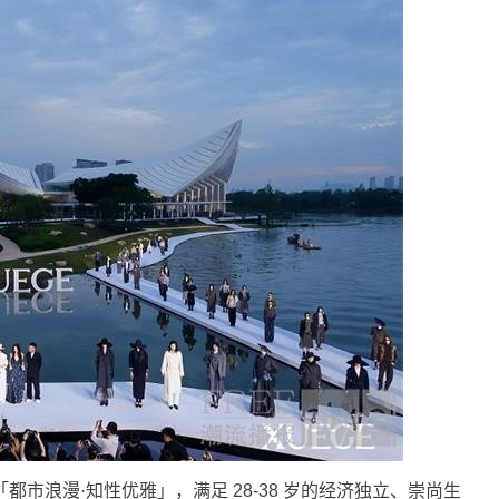
「都市浪漫·知性优雅」，满足 28-38 岁的经济独立、崇尚生