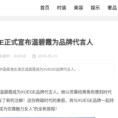
首页
时装
美容
娱乐
奢品
GE正式宣布温碧霞为品牌代言人
关键字：
XUEGE
2026-05-22
布中国香港女演员温碧霞成为XUEGE品牌代言人。...
演员温碧霞成为XUEGE品牌代言人。她以荧幕经典角色镌刻时代
了新的注解！这份跨越时代的美丽，将与XUEGE品牌一起持
成为优雅魅力女人”的全新旅程！