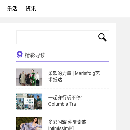
乐活
资讯
精彩导读
柔软的力量 | Marisfrolg艺
术抵达
一起穿行玩不停：
Columbia Tra
多彩闪耀 仲夏奇旅
Intimissimi推