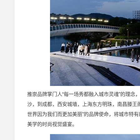
推崇品牌掌门人“每一场秀都融入城市灵魂”的理念，2
沙，到成都，西安城墙，上海东方明珠，南昌滕王阁，
世界因为我们而更加美丽”的品牌使命，将城市特
美学的时尚视觉盛宴。