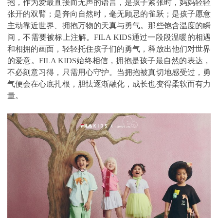
抱，作为爱最直接而无声的语言，是孩子紧张时，妈妈轻轻
张开的双臂；是奔向自然时，毫无顾忌的雀跃；是孩子愿意
主动靠近世界、拥抱万物的天真与勇气。那些饱含温度的瞬
间，不需要被标上注解。FILA KIDS通过一段段温暖的相遇
和相拥的画面，轻轻托住孩子们的勇气，释放出他们对世界
的爱意。FILA KIDS始终相信，拥抱是孩子最自然的表达，
不必刻意习得，只需用心守护。当拥抱被真切地感受过，勇
气便会在心底扎根，胆怯逐渐融化，成长也变得柔软而有力
量。