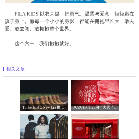
FILA KIDS 以衣为媒，把勇气、温柔与爱意，轻轻裹在
孩子身上。愿每一个小小的身影，都能在拥抱里长大，敢去
爱、敢去闯、敢拥抱整个世界。
这个六一，我们抱抱就好。
相关文章
Timberland x New Era 推出全新联名系列，以经
JUZUI玖姿25周年大秀「循光新生」 光起二