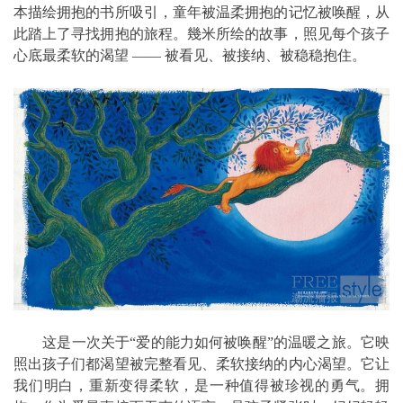
本描绘拥抱的书所吸引，童年被温柔拥抱的记忆被唤醒，从
此踏上了寻找拥抱的旅程。幾米所绘的故事，照见每个孩子
心底最柔软的渴望 —— 被看见、被接纳、被稳稳抱住。
这是一次关于“爱的能力如何被唤醒”的温暖之旅。它映
照出孩子们都渴望被完整看见、柔软接纳的内心渴望。它让
我们明白，重新变得柔软，是一种值得被珍视的勇气。拥