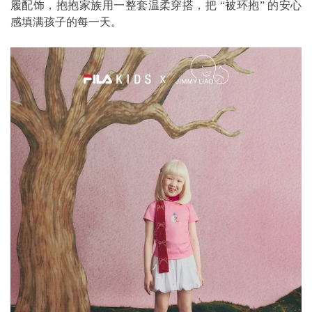
履配饰，抱抱家族用一整套温柔穿搭，把 “被环抱” 的安心
感填满孩子的每一天。