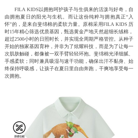
FILA KIDS以拥抱呵护孩子与生俱来的活泼与好奇，自
由拥抱夏日的阳光与生机。而让这份纯粹与拥抱真正“入
怀”的，是来自斐绵棉的柔软力量。原棉采用FILA KIDS 历
时15年精心筛选优质基因，甄选黄金产地天然超细长绒棉，
超过2500小时的日照时长，并实现全周期严格管控。从种子
开始的独家基因育种，并非为了炫耀科技，而是为了让每一
次肌肤触碰，都像被一双手臂轻轻环抱。斐绵棉光泽细腻、
手感柔软；同时兼具吸湿与速干功能，确保出汗不黏身、始
终保持呼吸感，让孩子在夏日里自由奔跑，干爽地享受每一
次拥抱。