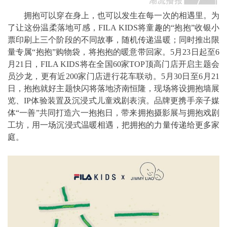
拥抱可以穿在身上，也可以发生在每一次的相遇里。为
了让这份温柔落地可感，FILA KIDS将童趣的“抱抱”收银小
票印刷上三个阶段的不同故事，随机传递温暖；同时推出限
量专属“抱抱”购物袋，将抱抱的暖意带回家。5月23日起至6
月21日，FILA KIDS将在全国60家TOP顶高门店开启主题会
员沙龙，更有近200家门店进行花车联动。5月30日至6月21
日，抱抱就好主题快闪将落地济南恒隆，现场将设拥抱墙展
览、IP体验装置及沉浸式儿童戏剧表演。品牌更携手亲子媒
体“一善”共同打造六一抱抱日，带来拥抱摄影展与拥抱戏剧
工坊，用一场沉浸式温暖相遇，把拥抱的力量传递给更多家
庭。