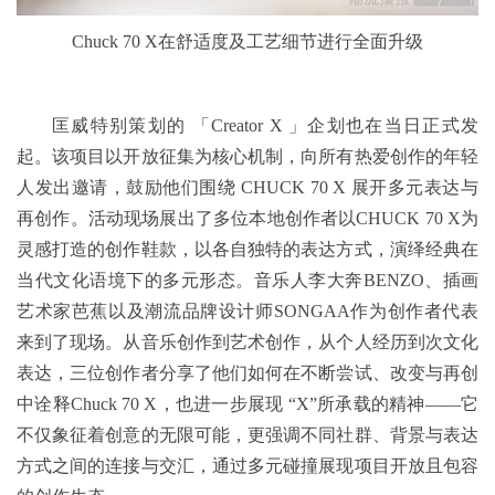
Chuck 70 X在舒适度及工艺细节进行全面升级
匡威特别策划的 「Creator X 」企划也在当日正式发
起。该项目以开放征集为核心机制，向所有热爱创作的年轻
人发出邀请，鼓励他们围绕 CHUCK 70 X 展开多元表达与
再创作。活动现场展出了多位本地创作者以CHUCK 70 X为
灵感打造的创作鞋款，以各自独特的表达方式，演绎经典在
当代文化语境下的多元形态。音乐人李大奔BENZO、插画
艺术家芭蕉以及潮流品牌设计师SONGAA作为创作者代表
来到了现场。从音乐创作到艺术创作，从个人经历到次文化
表达，三位创作者分享了他们如何在不断尝试、改变与再创
中诠释Chuck 70 X，也进一步展现 “X”所承载的精神——它
不仅象征着创意的无限可能，更强调不同社群、背景与表达
方式之间的连接与交汇，通过多元碰撞展现项目开放且包容