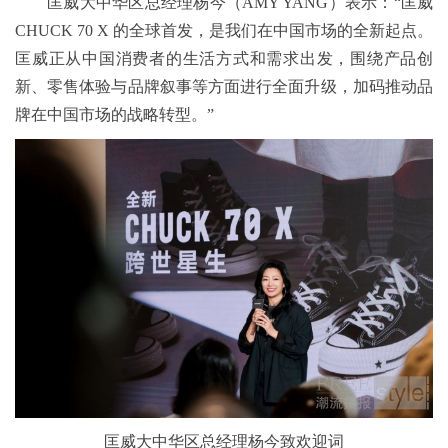
匡威大中华区总经理杨今（AMY YANG）表示：“匡威
CHUCK 70 X 的全球首发，是我们在中国市场的全新起点。
匡威正从中国消费者的生活方式和需求出发，围绕产品创
新、零售体验与品牌叙事等方面进行全面升级，加码推动品
牌在中国市场的战略转型。”
匡威大中华区总经理杨今致欢迎词