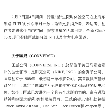
7 月 3日至4日期间，跨世“星”生限时体验空间在上海东
湖路 FUFU向公众限时开放，邀请更多消费者、表达者、创
作者走进这个自由空间，探索匡威的无限可能。全新 Chuck
70 X 现已登陆匡威部分线下门店及官方电商渠道。
关于匡威（CONVERSE）
匡威公司（CONVERSE INC.）总部位于美国马塞诸塞
州的波士顿市，是耐克公司（NIKE, INC.）的全资子公司。
匡威创立于1908年，最初是一家橡胶公司。其首款帆布篮球
鞋的问世，奠定了匡威作为全球青年文化原创品牌的历史地
位。如今，匡威已发展为一个具有全球影响力的、富有进取
精神和创造力的鞋类和服装品牌。匡威的标志性鞋款包括
Chuck Taylor All Star，One Star，Jack Purcell和Weapon等，