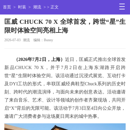
首页
>
时装
>
潮流
> > 正文
匡威 CHUCK 70 X 全球首发，跨世“星”生
限时体验空间亮相上海
2026-07-03
潮流
编辑：Bunny
（2026年7月2日，上海）
近日，匡威正式推出全球首发
新品CHUCK 70 X，并于7月2日在上海东湖路开启跨
世“星”生限时体验空间。该活动通过沉浸式展览、互动打卡
及DYI工坊的形式，串联匡威经典鞋型Chuck系列的历史时
刻、跨时代的潮流演绎，与面向未来的创意表达。活动邀请
了来自音乐、艺术、设计等领域的创作者齐聚现场，共同开
启“X”背后的无限可能。该活动于7月3日至4日向公众开放，
邀请广大消费者参与这场夏日周末的城中热事。