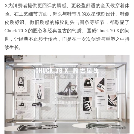
X为消费者提供更回弹的脚感、更轻盈舒适的全天候穿着体
验。在工艺细节方面，鞋头与鞋带孔的双星镌刻设计、鞋侧
皮质标识、做旧质感的橡胶鞋头与围条等细节，都彰显了
Chuck 70 X的匠心和经典复古的气质。匡威Chuck 70 X的问
世，让经典不止步于传承，而是在一次次创造与重塑之中持
续生长。