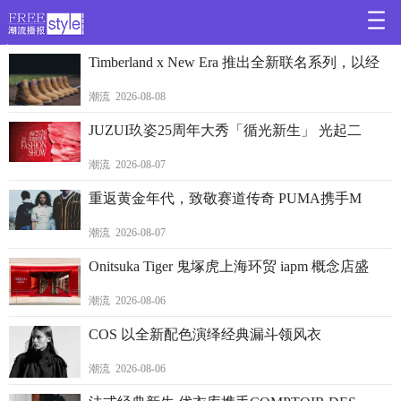
>
Timberland x New Era 推出全新联名系列，以经
潮流 2026-08-08
JUZUI玖姿25周年大秀「循光新生」 光起二
潮流 2026-08-07
重返黄金年代，致敬赛道传奇 PUMA携手M
潮流 2026-08-07
Onitsuka Tiger 鬼塚虎上海环贸 iapm 概念店盛
潮流 2026-08-06
COS 以全新配色演绎经典漏斗领风衣
潮流 2026-08-06