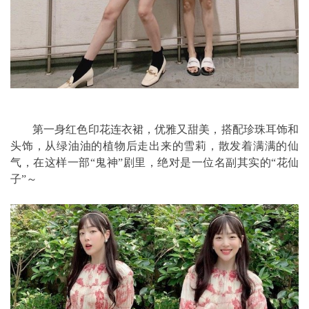
第一身红色印花连衣裙，优雅又甜美，搭配珍珠耳饰和
头饰，从绿油油的植物后走出来的雪莉，散发着满满的仙
气，在这样一部“鬼神”剧里，绝对是一位名副其实的“花仙
子”～