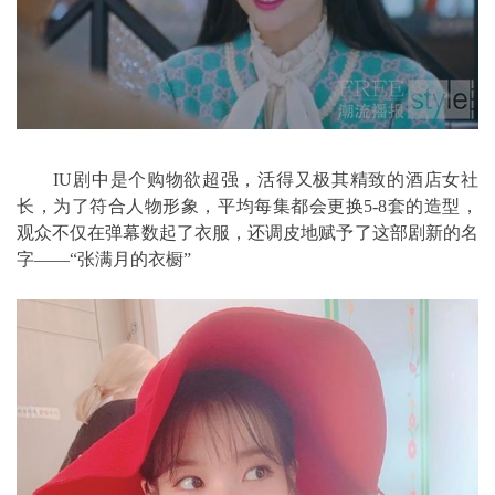
IU剧中是个购物欲超强，活得又极其精致的酒店女社
长，为了符合人物形象，平均每集都会更换5-8套的造型，
观众不仅在弹幕数起了衣服，还调皮地赋予了这部剧新的名
字——“张满月的衣橱”