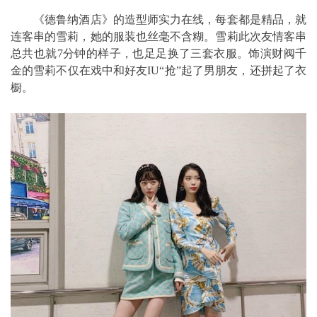
《德鲁纳酒店》的造型师实力在线，每套都是精品，就
连客串的雪莉，她的服装也丝毫不含糊。雪莉此次友情客串
总共也就7分钟的样子，也足足换了三套衣服。饰演财阀千
金的雪莉不仅在戏中和好友IU“抢”起了男朋友，还拼起了衣
橱。