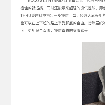
ECCO ST.1 HYBRID LITE适动混合
极佳的舒适感，同时还能带来超强的透气性能，即使
THRU缓震科技为每一步提供回弹，轻盈大底采用的
也可以在上下班的路上享受脚底的自由。蜡涂层织
度且更加贴合双脚，提供卓越的穿着感受。