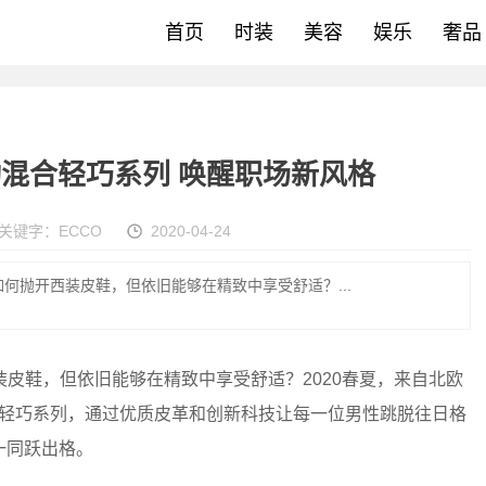
首页
时装
美容
娱乐
奢品
TE 适动混合轻巧系列 唤醒职场新风格
关键字：
ECCO
2020-04-24
何抛开西装皮鞋，但依旧能够在精致中享受舒适？...
鞋，但依旧能够在精致中享受舒适？2020春夏，来自北欧
E适动混合轻巧系列，通过优质皮革和创新科技让每一位男性跳脱往日格
一同跃出格。