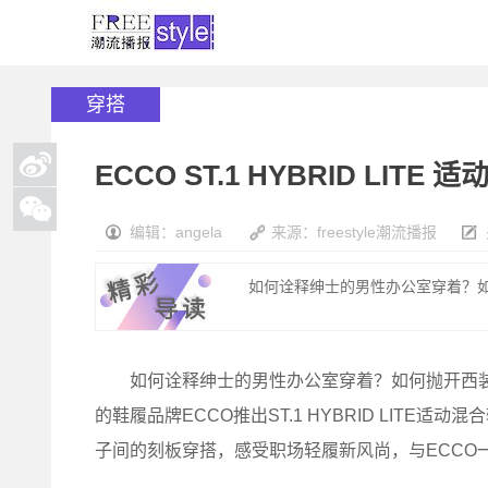
穿搭
ECCO ST.1 HYBRID LI
编辑：angela
来源：freestyle潮流播报
如何诠释绅士的男性办公室穿着？如
如何诠释绅士的男性办公室穿着？如何抛开西装皮
的鞋履品牌ECCO推出ST.1 HYBRID LIT
子间的刻板穿搭，感受职场轻履新风尚，与ECCO