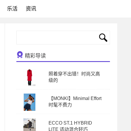
乐活
资讯
精彩导读
照着穿不出错！时尚又高
级的
【MONKI】Minimal Effort
时髦不费力
ECCO ST.1 HYBRID
LITE 适动混合轻巧