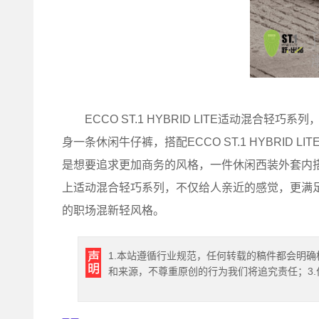
ECCO ST.1 HYBRID LITE适动混合
身一条休闲牛仔裤，搭配ECCO ST.1 HYBRI
是想要追求更加商务的风格，一件休闲西装外套内
上适动混合轻巧系列，不仅给人亲近的感觉，更满
的职场混新轻风格。
1.本站遵循行业规范，任何转载的稿件都会明确
和来源，不尊重原创的行为我们将追究责任；3