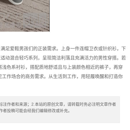
轻巧系列，满足爱鞋男孩们的正装需求。上身一件连帽卫衣或针织衫，下
D LITE适动混合轻巧系列，呈现简洁利落且充满活力的男性穿搭。若
搭浅色系衬衫，搭配质地舒适且与上装颜色相近的裤子，再穿
足工作场合的商务需求。从生活到工作，用轻履唤醒和打造你
标注作者和来源；2.本站的原创文章，请转载时务必注明文章作者
.作者投稿可能会经我们编辑修改或补充。