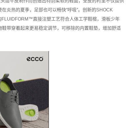
轻巧系列以头层牛皮制作而创造出特别柔软的鞋面，全皮的衬里不仅提供
在炎热的夏季，足部也可以畅快“呼吸”。创新的SHOCK
FLUIDFORM™直接注塑工艺符合人体工学鞋楦，滑板少年
物鞋带穿着起来更易稳定调节，可移除的内置鞋垫，增加舒适