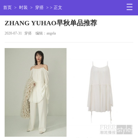
首页
>
时装
>
穿搭
> > 正文
ZHANG YUHAO早秋单品推荐
2020-07-31
穿搭
编辑：angela