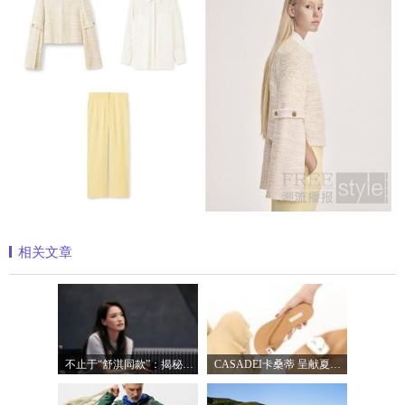
相关文章
不止于“舒淇同款”：揭秘为什么国内外
CASADEI卡桑蒂 呈献夏日惊喜 于足间，感知