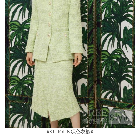
#ST. JOHN织心衣橱#