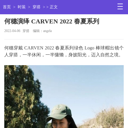
首页
>
时装
>
穿搭
> > 正文
何穗演绎 CARVEN 2022 春夏系列
2022-04-06
穿搭
编辑：angela
何穗穿戴 CARVEN 2022 春夏系列绿色 Logo 棒球帽出镜个
人穿搭，一半休闲，一半慵懒，身披阳光，迈入自然之境。