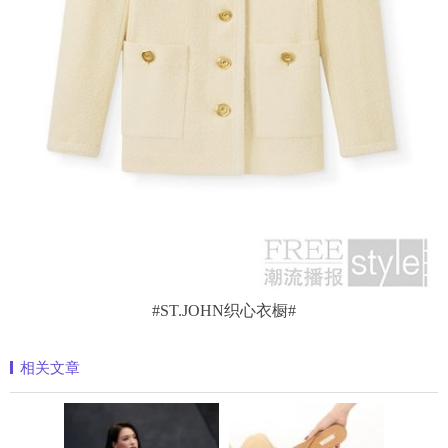
#ST.JOHN织心衣橱#
相关文章