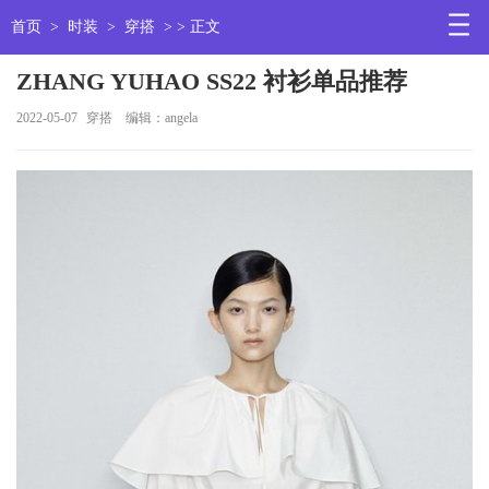
首页
>
时装
>
穿搭
> > 正文
ZHANG YUHAO SS22 衬衫单品推荐
2022-05-07
穿搭
编辑：angela