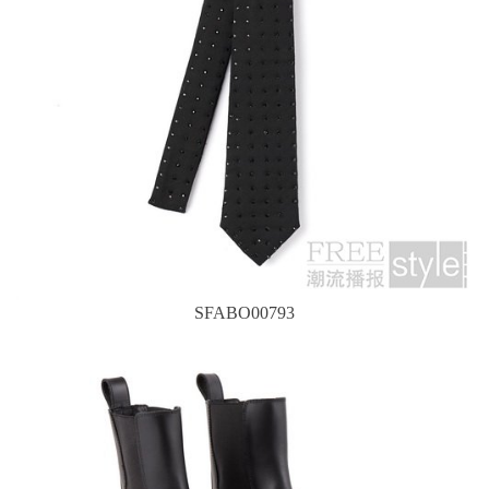
SFABO00793