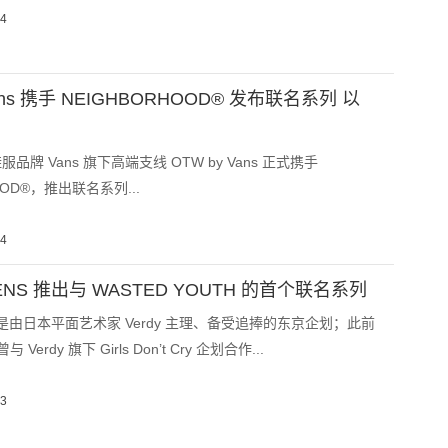
04
Vans 携手 NEIGHBORHOOD® 发布联名系列 以
牌 Vans 旗下高端支线 OTW by Vans 正式携手
OOD®，推出联名系列...
04
TENS 推出与 WASTED YOUTH 的首个联名系列
outh 是由日本平面艺术家 Verdy 主理、备受追捧的东京企划；此前
亦曾与 Verdy 旗下 Girls Don’t Cry 企划合作...
03