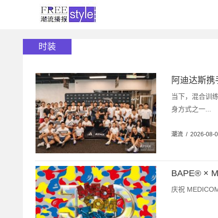
时装
阿迪达斯携
当下，混合训
身方式之一...
潮流
/
2026-08-
BAPE® ×
庆祝 MEDICOM