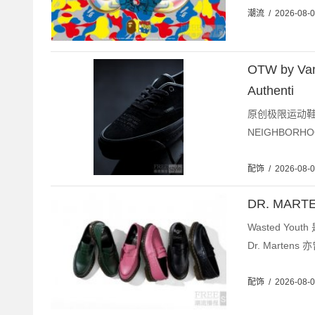
潮流
/
2026-08-
OTW by 
Authenti
原创极限运动鞋服品
NEIGHBORH
配饰
/
2026-08-
DR. MAR
Wasted Y
Dr. Martens 
配饰
/
2026-08-