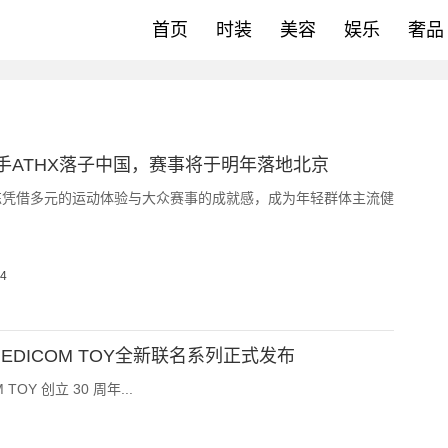
首页
时装
美容
娱乐
奢品
手ATHX落子中国，赛事将于明年落地北京
练凭借多元的运动体验与大众赛事的成就感，成为年轻群体主流健
04
 MEDICOM TOY全新联名系列正式发布
 TOY 创立 30 周年...