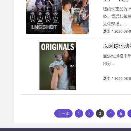
纽约珠宝品牌 A
坠，背后却藏着
文化现场。...
潮流
/
2026-08-
以网球运动美学
当运动风格不
部分...
潮流
/
2026-08-
上一页
1
2
3
4
5