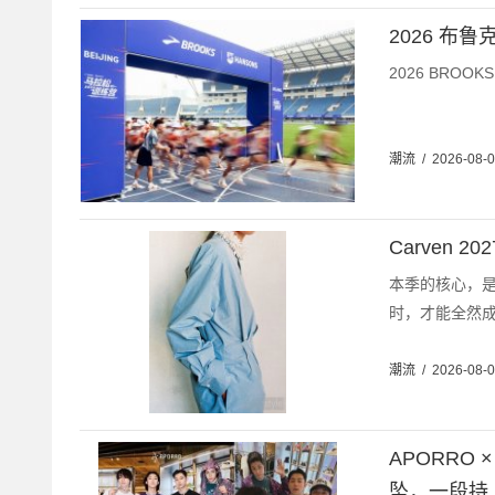
2026 布
2026 BRO
潮流
/
2026-08-
Carven 2
本季的核心，
时，才能全然成
潮流
/
2026-08-
APORRO ×
坠，一段持