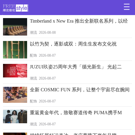
>
Timberland x New Era 推出全新联名系列，以经
潮流 2026-08-08
以竹为契，逐影成双：周生生发布文化祝
配饰 2026-08-07
JUZUI玖姿25周年大秀「循光新生」 光起二
潮流 2026-08-07
全新 COSMIC FUN 系列，让整个宇宙尽在腕间
配饰 2026-08-07
重返黄金年代，致敬赛道传奇 PUMA携手M
潮流 2026-08-07