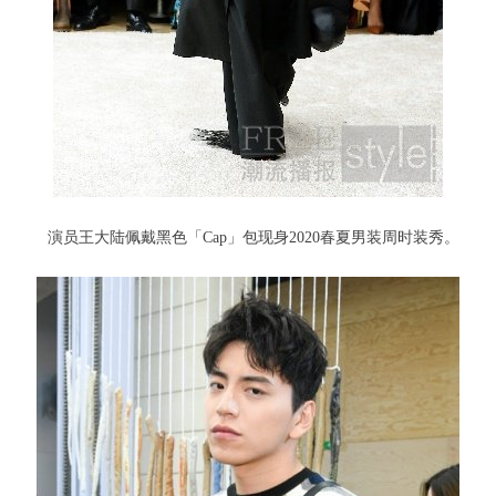
演员王大陆佩戴黑色「Cap」包现身2020春夏男装周时装秀。