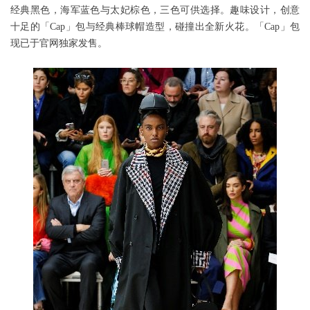
经典黑色，海军蓝色与太妃棕色，三色可供选择。趣味设计，创意
十足的「Cap」包与经典棒球帽造型，碰撞出全新火花。「Cap」包
现已于官网独家发售。