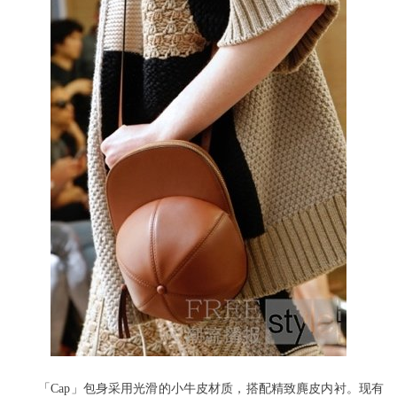
「Cap」包身采用光滑的小牛皮材质，搭配精致麂皮内衬。现有