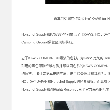
嘉宾们受邀在特别设计的KAWS for H
Herschel Supply和KAWS还特别推出了《KAWS: HOL
Camping Ground露营区现场获取。
忠于KAWS COMPANION素淡的色彩，为KAWS定制的He
耐用的黑色聚酯纤维材质并印以同色系的KAWS COMPA
的拉链、15寸笔记本电脑夹层、电子设备插袋和耳机孔。限
HOLIDAY JAPAN和Herschel Supply的经典织
Herschel Supply和AllRightsReserved三个