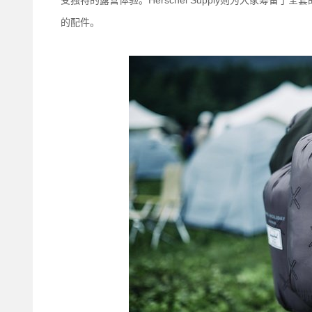
受独特的露营体验。Herschel Supply则为大家筹
的配件。