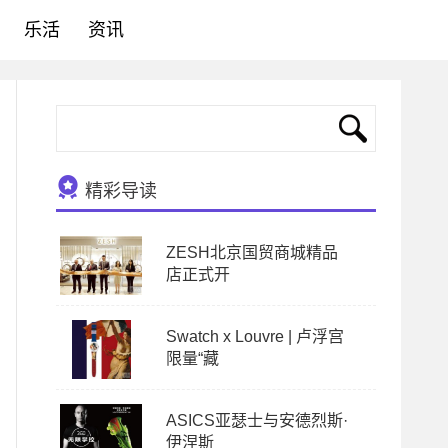
乐活
资讯
精彩导读
ZESH北京国贸商城精品
店正式开
Swatch x Louvre | 卢浮宫
限量“藏
ASICS亚瑟士与安德烈斯·
伊涅斯