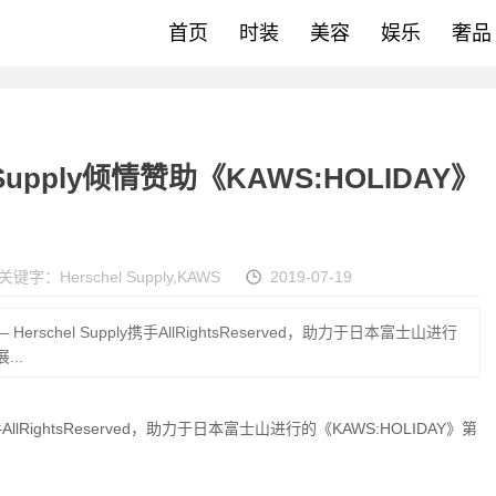
首页
时装
美容
娱乐
奢品
upply倾情赞助《KAWS:HOLIDAY》
关键字：
Herschel Supply
,
KAWS
2019-07-19
erschel Supply携手AllRightsReserved，助力于日本富士山进行
...
手AllRightsReserved，助力于日本富士山进行的《KAWS:HOLIDAY》第