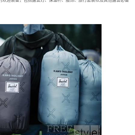
备了全套的欢迎装备，包括露营灯、保温杯、服饰、旅行套装以及其他露营必备