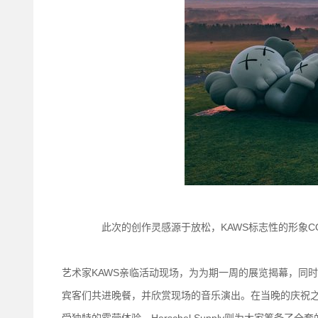
此次的创作灵感源于放松，KAWS标志性的形象CO
艺术家KAWS亲临活动现场，为为期一周的展览揭幕，同时开
宾客们共进晚餐，并欣赏现场的音乐演出。在当晚的庆祝之后，嘉宾们