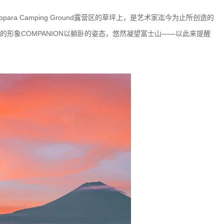
ara Camping Ground露营区的草坪上，是艺术家迄今为止所创造的
的形象COMPANION以躺卧的姿态，悠然凝望富士山——以此来提醒