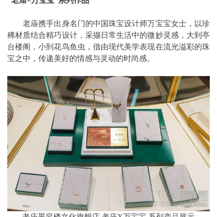
“老庙×万宝宝”系列作品
老庙携手出身名门的中国珠宝设计师万宝宝女士，以珍
稀材质结合精巧设计，采撷日常生活中的微妙灵感，大到亭
台楼阁，小到花鸟鱼虫，借由现代美学表现在流光溢彩的珠
宝之中，传递美好的情感与灵动的时尚感。
老庙景容楼文化旗舰店 老庙X万宝宝 系列产品展示