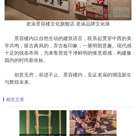
老庙景容楼文化旗舰店 老庙品牌文化墙
景容楼内以自然生动的建筑语言，联系起贯穿中西的美
学共鸣，留古典风韵，弃古板印象，一展明朗意趣。现代感
十足的线条布局，为来客营造干净鲜明的惬意观感，构建豫
园内的时尚新坐标。
创意无穷，前进不止。景容楼内，见证老庙的潮流新生
与辉煌未来。
相关文章