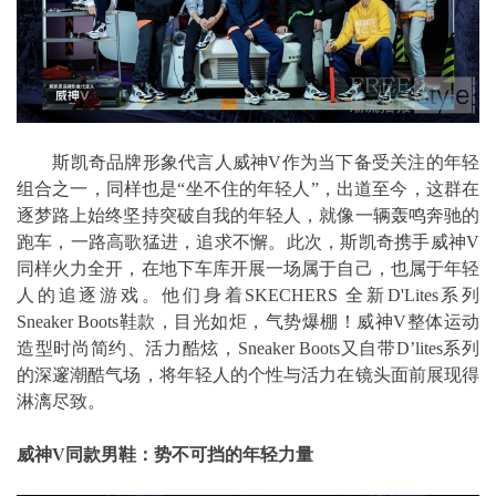
斯凯奇品牌形象代言人威神V作为当下备受关注的年轻
组合之一，同样也是“坐不住的年轻人”，出道至今，这群在
逐梦路上始终坚持突破自我的年轻人，就像一辆轰鸣奔驰的
跑车，一路高歌猛进，追求不懈。此次，斯凯奇携手威神V
同样火力全开，在地下车库开展一场属于自己，也属于年轻
人的追逐游戏。他们身着SKECHERS 全新D'Lites系列
Sneaker Boots鞋款，目光如炬，气势爆棚！威神V整体运动
造型时尚简约、活力酷炫，Sneaker Boots又自带D’lites系列
的深邃潮酷气场，将年轻人的个性与活力在镜头面前展现得
淋漓尽致。
威神V同款男鞋：势不可挡的年轻力量