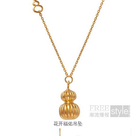
花开福佑吊坠