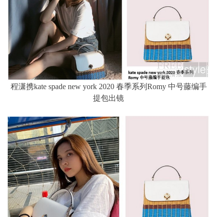
程潇携kate spade new york 2020 春季系列Romy 中号藤编手
提包出镜