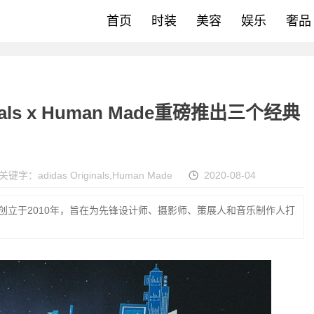
首页
时装
美容
娱乐
奢品
inals x Human Made重磅推出三个经典
关键字：
adidas Originals
,
Human Made
2020-08-04
Nigo创立于2010年，旨在为先锋设计师、摄影师、策展人和音乐制作人打