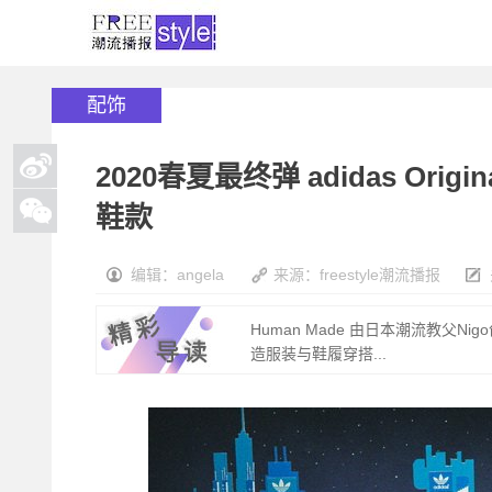
配饰
2020春夏最终弹 adidas Orig
鞋款
编辑：angela
来源：freestyle潮流播报
Human Made 由日本潮流教父
造服装与鞋履穿搭...