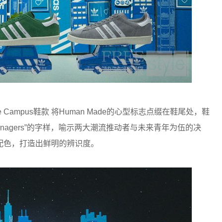
 Campus鞋款 将Human Made的心型标志点缀在鞋尾处，鞋
ic Teenagers”的字样，喻示两大潮流推动者与未来青年为伍的决
配色，打造出鲜明的辨识度。