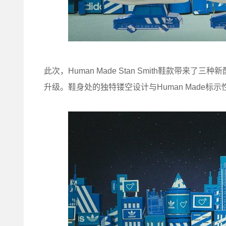
此次，Human Made Stan Smith鞋款带来了
升级。鞋身处的独特镂空设计与Human Made