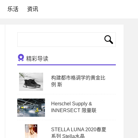
乐活
资讯
精彩导读
构建都市格调学的黄金比
例 斯
Herschel Supply &
INNERSECT 限量联
STELLA LUNA 2020春夏
系列 Stella水晶