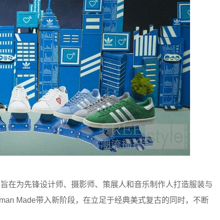
010年，旨在为先锋设计师、摄影师、策展人和音乐制作人打造服装与
man Made带入新阶段，在立足于经典美式复古的同时，不断