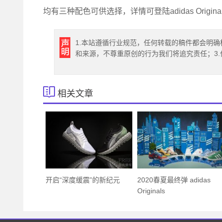
均有三种配色可供选择，详情可登陆adidas Origin
1.本站遵循行业规范，任何转载的稿件都会明确
和来源，不尊重原创的行为我们将追究责任；3
相关文章
开启“深度缓震”的新纪元
2020春夏最终弹 adidas
Originals