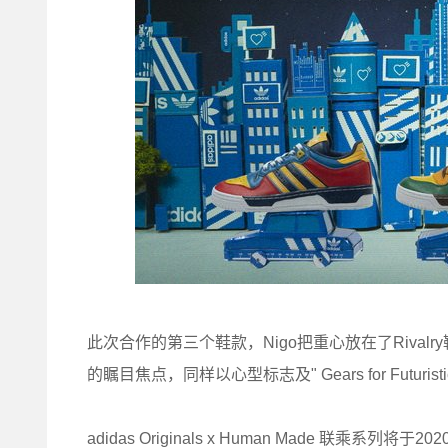
此次合作的第三个鞋款，Nigo把重心放在了Riva
的瞩目焦点，同样以心型标志及" Gears for Futuris
adidas Originals x Human Made 联乘系列将