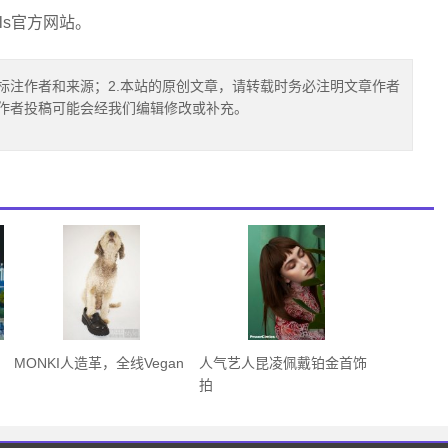
als官方网站。
标注作者和来源；2.本站的原创文章，请转载时务必注明文章作者
.作者投稿可能会经我们编辑修改或补充。
MONKI人造革，全线Vegan
人气艺人昆凌佩戴铂金首饰
拍