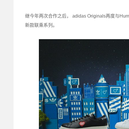
继今年两次合作之后， adidas Originals再
新款联乘系列。