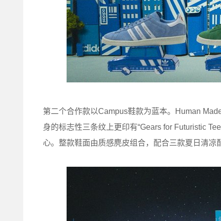
第二个合作款以Campus鞋款为蓝本。Human Made
身的标志性三条纹上更印有“Gears for Futurist
心。整款鞋面由质感麂皮组合，配合三款夏日清凉