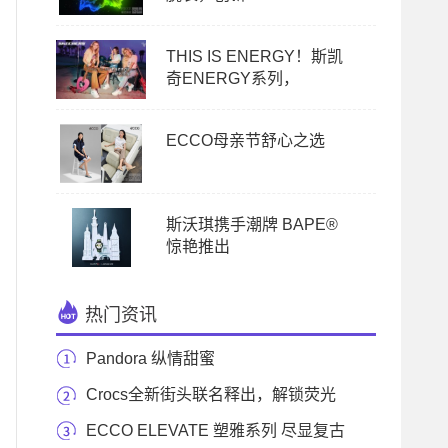
THIS IS ENERGY！斯凯
奇ENERGY系列，
ECCO母亲节舒心之选
斯沃琪携手潮牌 BAPE®
惊艳推出
热门资讯
Pandora 纵情甜蜜
Crocs全新街头联名释出，解锁荧光
潮流新灵感
ECCO ELEVATE 塑雅系列 尽显复古