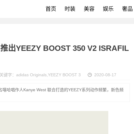
首页
时装
美容
娱乐
奢品
推出YEEZY BOOST 350 V2 ISRAFIL
关键字：
adidas Originals
,
YEEZY BOOST 3
2020-08-17
美国知名嘻哈唱作人Kanye West 联合打造的YEEZY系列动作频繁，新色频