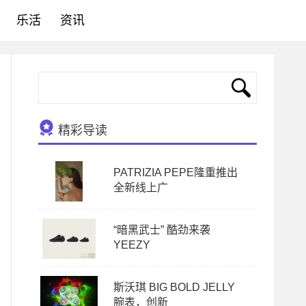
乐活
资讯
精彩导读
PATRIZIA PEPE隆重推出
全新线上广
“暗黑武士” 酷劲来袭
YEEZY
斯沃琪 BIG BOLD JELLY
腕表，创新