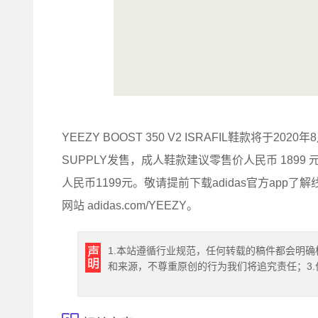
YEEZY BOOST 350 V2 ISRAFIL鞋款将于20
SUPPLY发售，成人鞋款建议零售价人民币 1899
人民币1199元。敬请提前下载adidas官方app了解线
网站 adidas.com/YEEZY。
1.本站遵循行业规范，任何转载的稿件都会明确
和来源，不尊重原创的行为我们将追究责任；3