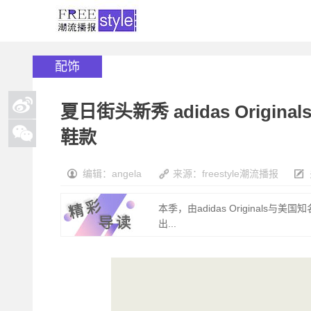
配饰
夏日街头新秀 adidas Originals
鞋款
编辑：angela
来源：freestyle潮流播报
本季，由adidas Originals与
出...