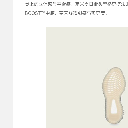
觉上的立体感与平衡感，定义夏日街头型格穿搭法则。此外，
BOOST™中底，带来舒适脚感与实穿度。