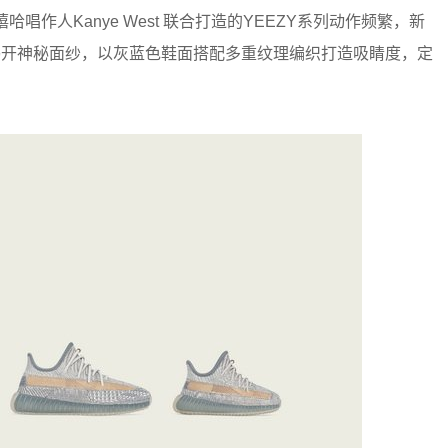
美国知名嘻哈唱作人Kanye West 联合打造的YEEZY系列动作频繁，新
FIL鞋款也揭开神秘面纱，以灰蓝色鞋面搭配多重纹理编织打造吸睛度，定