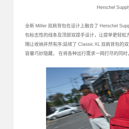
Herschel Sup
全新 Miller 双肩背包在设计上融合了 Herschel 
包标志性的线条及顶部双提手设计，让提举更轻松方便;
隔让收纳井然有序;延续了 Classic XL 双肩背
容量巧妙隐藏， 在将各种出行需求一网打尽的同时