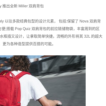
ply 推出全新 Miller 双肩背包
Supply 以往多款经典包型的设计元素， 包括:保留了 Nova 双肩背
搭载 Pop Quiz 双肩背包的前拉链储物袋，丰富周到的区
包的双水瓶插又设计，让拿取简单快捷。流畅的外形将其 32L 的超大
，更为各种造型提供百搭的可能。