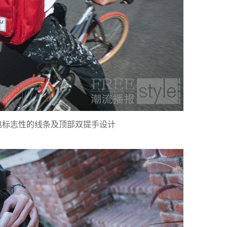
肩背包标志性的线条及顶部双提手设计