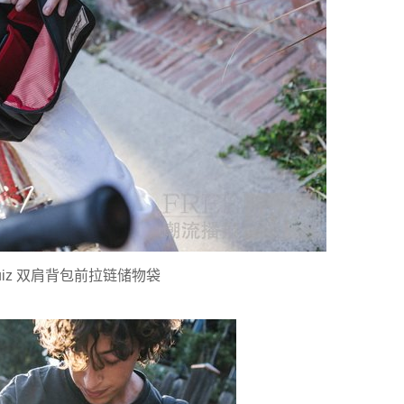
Quiz 双肩背包前拉链储物袋