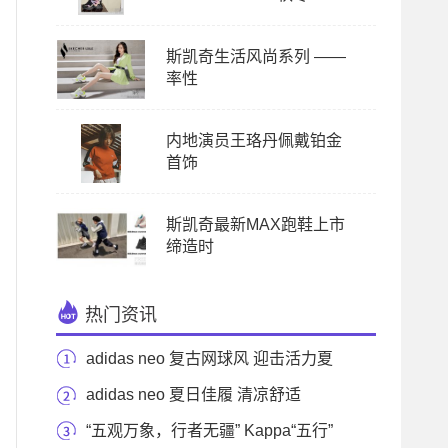
斯凯奇生活风尚系列 ——
率性
内地演员王珞丹佩戴铂金
首饰
斯凯奇最新MAX跑鞋上市
缔造时
热门资讯
adidas neo 复古网球风 迎击活力夏
日
adidas neo 夏日佳履 清凉舒适
“五观万象，行者无疆” Kappa“五行”