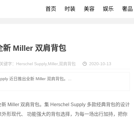
首页
时装
美容
娱乐
奢品
全新 Miller 双肩背包
关键字：
Herschel Supply
,
Miller
,
双肩背包
2020-10-13
ply 近日推出全新 Miller 双肩背包。...
 Miller 双肩背包。集 Herschel Supply 多款经典背包的设计
者带来外形现代、 功能强大的背包选择，为每一场出行加持，把你