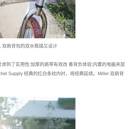
c XL 双肩背包的双水瓶插又设计
充分考虑到了实用性:加厚的肩带有效改 善背负体验;内置的电脑夹层
el Supply 经典的红白条纹内衬，将经典延续。Miller 双肩背