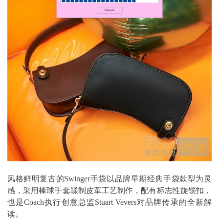
风格鲜明复古的Swinger手袋以品牌早期经典手袋款型为灵
感，采用棒球手套鞣制皮革工艺制作，配有标志性旋锁扣，
也是Coach执行创意总监Stuart Vevers对品牌传承的全新解
读。