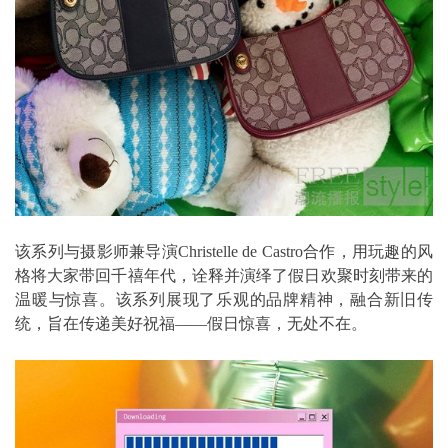
该系列与摄影师兼导演Christelle de Castro合作，用玩趣的风
格将大家带回千禧年代，诠释并演绎了假日欢聚时刻带来的
温暖与惊喜。该系列展现了乐观的品牌精神，融合新旧传
统，旨在传递美好祝福——假日惊喜，无处不在。