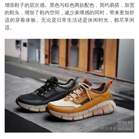
增添鞋子的层次感。黑色与棕色两款配色，简约易搭，加宽
的鞋头，增加了鞋内空间，减少束缚感的同时，带来更加舒
适的穿着体验。无论是日常生活还是休闲时光，都尽享闲
适。