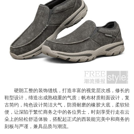
硬朗工整的装饰缝线，打造丰富的视觉层次感，修长的
鞋型设计，缔造出成熟稳重的气质；帆布材质鞋面设计，复
古简约，纯色设计简洁大气，防滑耐磨的橡胶大底，柔软轻
便，让深陷于繁忙商务之中的各位男士，时刻享受行走在云
朵上的轻松舒适体验，搭配起正式的西装能完美中和商务的
刻板与严谨，兼具品质与潮流。