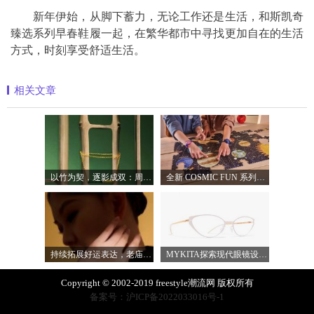
新年伊始，从脚下蓄力，无论工作还是生活，和斯凯奇
臻选系列早春鞋履一起，在繁华都市中寻找更加自在的生活
方式，时刻享受舒适生活。
相关文章
以竹为契，逐影成双：周生生发布文化祝
全新 COSMIC FUN 系列，让整个宇宙尽在腕间
持续拓展好运表达，老庙蓄势下半年品牌
MYKITA探索现代眼镜设计的多元表达
Copyright © 2002-2019 freestyle潮流网 版权所有
备案号：沪ICP备2022033016号-1