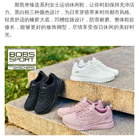
斯凯奇臻选系列女士运动休闲鞋，让你时刻保持充沛活
力。黑白粉三种颜色设计，为日常穿搭带来时尚都市风格。
轻质舒适的橡胶大底，凹槽纹路设计，防滑耐磨。整体鞋款
修长，能够更好的修饰脚型，尽情享受假日休闲的美好时
光。