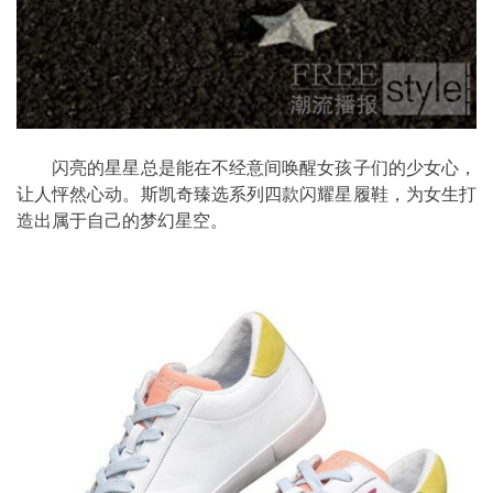
闪亮的星星总是能在不经意间唤醒女孩子们的少女心，
让人怦然心动。斯凯奇臻选系列四款闪耀星履鞋，为女生打
造出属于自己的梦幻星空。