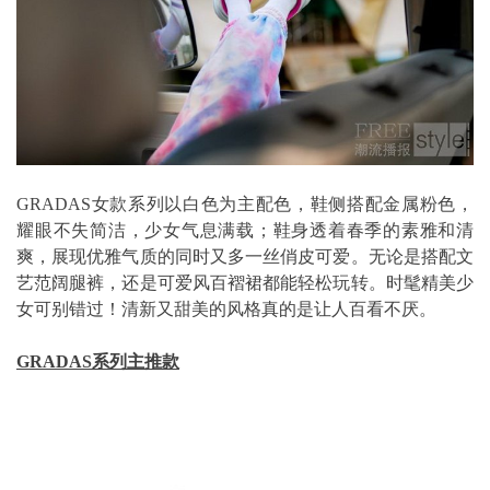
GRADAS女款系列以白色为主配色，鞋侧搭配金属粉色，
耀眼不失简洁，少女气息满载；鞋身透着春季的素雅和清
爽，展现优雅气质的同时又多一丝俏皮可爱。无论是搭配文
艺范阔腿裤，还是可爱风百褶裙都能轻松玩转。时髦精美少
女可别错过！清新又甜美的风格真的是让人百看不厌。
GRADAS系列主推款