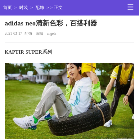
首页
>
时装
>
配饰
> > 正文
adidas neo清新色彩，百搭利器
2021-03-17
配饰
编辑：angela
KAPTIR SUPER系列