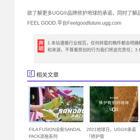
欲了解更多UGG®品牌修护地球的承诺，同时了解
FEEL GOOD.平台Feelgoodfuture.ugg.com
1.本站遵循行业规范，任何转载的稿件都会明确
和来源，不尊重原创的行为我们将追究责任；3
相关文章
FILA FUSION全新SANDAL
2021地球日，UGG®承诺
PACK凉拖系列
「修护我