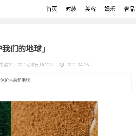
首页
时装
美容
娱乐
奢品
修护我们的地球」
关键字：
2021地球日
,
UGG®
2021-04-25
，保护人类和地球...