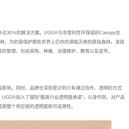
30％的解决方案。UGG®与非营利性环保组织Canopy合
森林，为的是保护那些世界上仍存的濒临灭绝的原始森林。该组
性的管理，包括采购、种植、治理维护、教育以及宣传。
极影响，同时，品牌也深刻意识到只有通过协作、透明的方式
UGG®加入了国际“服装行业透明度承诺”，以身作则，对产品
提高整个供应链的透明度和可追溯性。