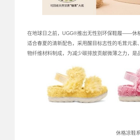
在地球日之前，UGG®推出无性别环保鞋履——休
适合春夏的清新配色，采用醒目标志性的毛茸元素
物纤维材料制成，为减少碳排放贡献微薄之力，是
休格凉鞋系