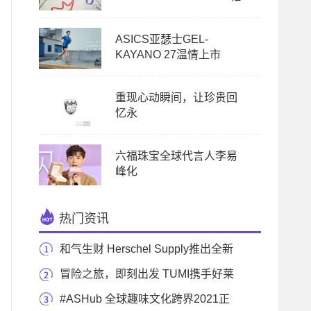
ASICS亚瑟士GEL-
KAYANO 27温情上市
重现心动瞬间，让珍贵回
忆永
六福珠宝全球代言人李易
峰化
热门资讯
和气生财 Herschel Supply推出全新
限量中国年系列
冒险之旅，即刻出发 TUMI携手好莱
坞巨星Chris Pr
#ASHub 全球趣味文化跨界2021正