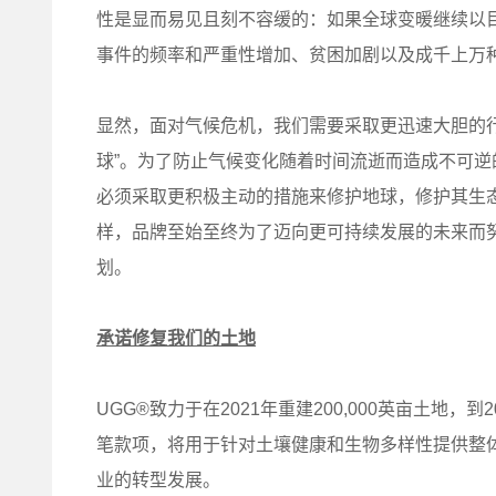
性是显而易见且刻不容缓的：如果全球变暖继续以
事件的频率和严重性增加、贫困加剧以及成千上万
显然，面对气候危机，我们需要采取更迅速大胆的行
球”。为了防止气候变化随着时间流逝而造成不可逆
必须采取更积极主动的措施来修护地球，修护其生态系
样，品牌至始至终为了迈向更可持续发展的未来而努
划。
承诺修复我们的土地
UGG®致力于在2021年重建200,000英亩土地
笔款项，将用于针对土壤健康和生物多样性提供整
业的转型发展。