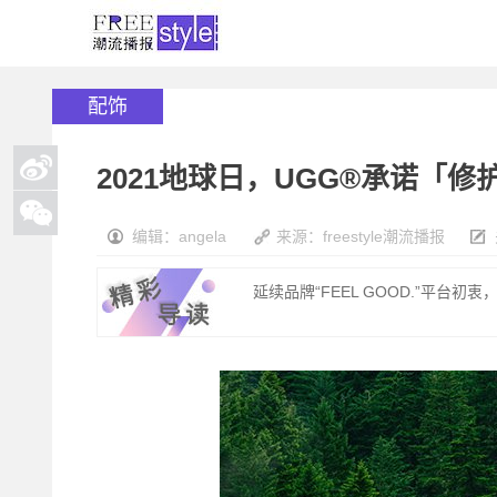
配饰
2021地球日，UGG®承诺「
编辑：angela
来源：freestyle潮流播报
延续品牌“FEEL GOOD.”平台初衷