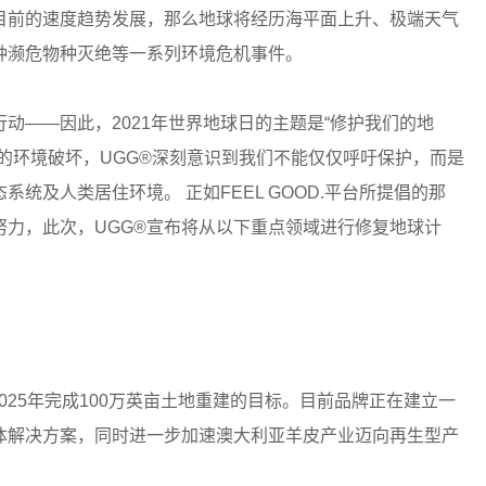
目前的速度趋势发展，那么地球将经历海平面上升、极端天气
种濒危物种灭绝等一系列环境危机事件。
动——因此，2021年世界地球日的主题是“修护我们的地
的环境破坏，UGG®深刻意识到我们不能仅仅呼吁保护，而是
统及人类居住环境。 正如FEEL GOOD.平台所提倡的那
力，此次，UGG®宣布将从以下重点领域进行修复地球计
，到2025年完成100万英亩土地重建的目标。目前品牌正在建立一
体解决方案，同时进一步加速澳大利亚羊皮产业迈向再生型产