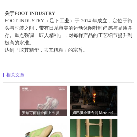
关于FOOT INDUSTRY
FOOT INDUSTRY（足下工业）于 2014 年成立，定位于街
头与时装之间，带有日系审美的运动休闲鞋时尚感与品质并
存。重点强调「匠人精神」，对每样产品的工艺细节提升到
极高的水准。
达到「取其精华，去其糟粕」的宗旨。
相关文章
安踏可丽鞋全面上市 灵感汲取自法式甜品
姆巴佩全新专属 Mercurial Superfly 足球鞋，