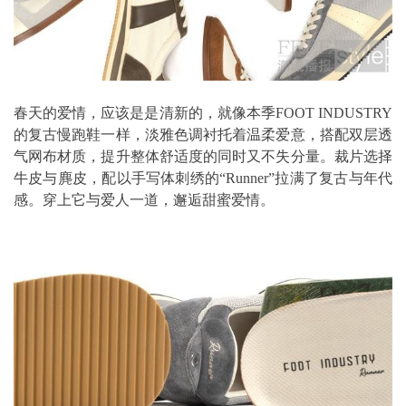
春天的爱情，应该是是清新的，就像本季FOOT INDUSTRY
的复古慢跑鞋一样，淡雅色调衬托着温柔爱意，搭配双层透
气网布材质，提升整体舒适度的同时又不失分量。裁片选择
牛皮与麂皮，配以手写体刺绣的“Runner”拉满了复古与年代
感。穿上它与爱人一道，邂逅甜蜜爱情。