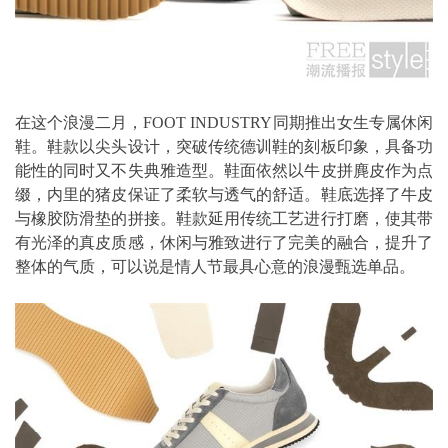
在这个浪漫二月，FOOT INDUSTRY同期推出女生专属休闲
鞋。鞋款以尖头设计，突破传统德训鞋的刻板印象，具备功
能性的同时又不失典雅造型。鞋面依然以牛皮拼麂皮作为点
缀，内里的猪皮保证了柔软与透气的舒适。鞋底选择了牛皮
与橡胶防滑垫的拼接。鞋款延用传统工艺进行打磨，使其带
有光泽的真皮质感，休闲与雅致进行了完美的融合，提升了
整体的气质，可以说是情人节最具心意的浪漫甄选单品。