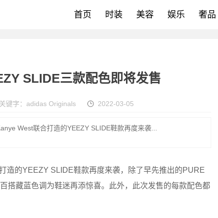
首页
时装
美容
娱乐
奢品
 YEEZY SLIDE三款配色即将发售
关键字：
adidas Originals
2022-03-05
携手Kanye West联合打造的YEEZY SLIDE鞋款再度来袭...
West联合打造的YEEZY SLIDE鞋款再度来袭，除了早先推出的PURE
，以百搭藏蓝色调为鞋迷再添惊喜。此外，此次发售的每款配色都