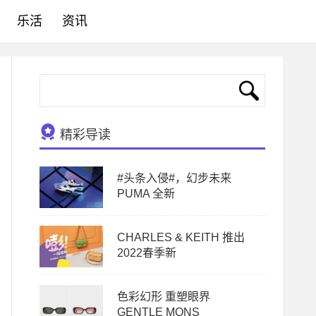
乐活
资讯
精彩导读
#头条入侵#，幻步未来
PUMA 全新
CHARLES & KEITH 推出
2022春季新
色彩幻形 重塑眼界
GENTLE MONS