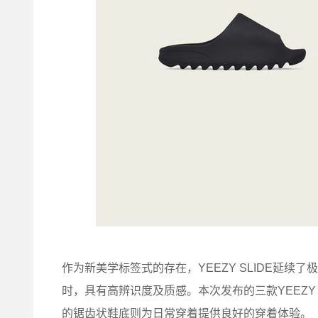
作为新美学标签式的存在，YEEZY SLIDE延
时，具有高辨识度及质感。本次发布的三款YEEZY 
的锯齿状鞋底则为日常穿着提供良好的穿着体验。