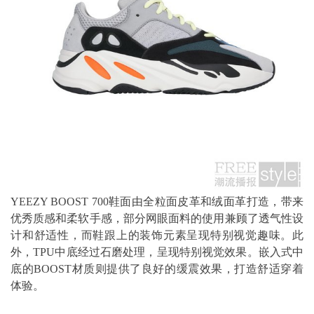
YEEZY BOOST 700鞋面由全粒面皮革和绒面革打造，带来
优秀质感和柔软手感，部分网眼面料的使用兼顾了透气性设
计和舒适性，而鞋跟上的装饰元素呈现特别视觉趣味。此
外，TPU中底经过石磨处理，呈现特别视觉效果。嵌入式中
底的BOOST材质则提供了良好的缓震效果，打造舒适穿着
体验。