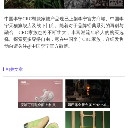
中国李宁CRC鞋款家族产品现已上架李宁官方商城、中国李
宁天猫旗舰店及线下门店。随着对于品牌经典系列的再创与
融合，CRC家族也将不断壮大，丰富潮流年轻人的购买选
择。探索更多穿搭自由，尽在中国李宁CRC家族，详细发售
动向请关注@中国李宁官方微博。
相关文章
安踏可丽鞋全面上市 灵感汲取自法式甜品
姆巴佩全新专属 Mercurial Superfly 足球鞋，