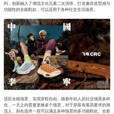
列，创新融入了潮流文化元素二次演绎，打造兼具造型感与
功能性的全能鞋款，可以适用于各种社交生活场景。
适应全能场景，实现穿鞋自由。随着年轻人的社交场景多样
化，一天之内需要更换多个场景，对于穿搭有着高要求的潮
流人，则在追求一双可以满足多种场景的多功能鞋款。全新