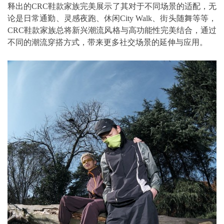
释出的CRC鞋款家族完美展示了其对于不同场景的适配，无
论是日常通勤、灵感夜跑、休闲City Walk、街头随舞等等，
CRC鞋款家族总将新兴潮流风格与高功能性完美结合，通过
不同的潮流穿搭方式，带来更多社交场景的延伸与应用。