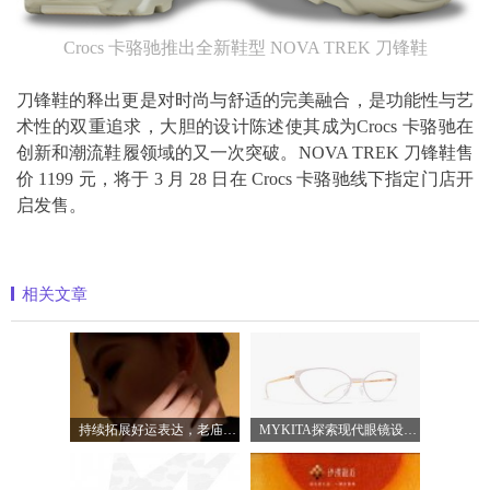
Crocs 卡骆驰推出全新鞋型 NOVA TREK 刀锋鞋
刀锋鞋的释出更是对时尚与舒适的完美融合，是功能性与艺
术性的双重追求，大胆的设计陈述使其成为Crocs 卡骆驰在
创新和潮流鞋履领域的又一次突破。NOVA TREK 刀锋鞋售
价 1199 元，将于 3 月 28 日在 Crocs 卡骆驰线下指定门店开
启发售。
相关文章
持续拓展好运表达，老庙蓄势下半年品牌
MYKITA探索现代眼镜设计的多元表达