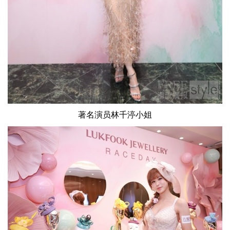
著名演员林千渟小姐