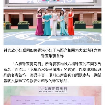
钟嘉欣小姐联同四位香港小姐于马匹亮相圈为大家演绎六福
珠宝璀璨首饰
「六福珠宝赛马日」所有赛事均以六福珠宝的不同系列
命名，而胜出「竞猜心水头马游戏」的嘉宾可以赢得相应系
列的名贵首饰，奖品丰富，吸引出席嘉宾们踊跃参与，期望
赢取六福珠宝各款设计精致的珠宝珍品。