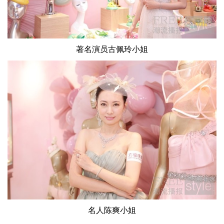
著名演员古佩玲小姐
名人陈爽小姐