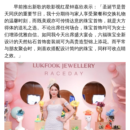
早前推出新歌的歌影视红星钟嘉欣表示：「圣诞节是普
天同庆的重要节日，我十分期待与家人享受聚餐和交换礼物
的温馨时刻，而既美观亦可传情达意的珠宝首饰，就是大方
得体的送礼之选。不论出席任何场合，珠宝首饰均可为女士
们增添优雅自信。如同我今天出席盛大宴会，六福珠宝全新
设计的天然钻石首饰套装就可为高贵造型锦上添花。而平常
与朋友聚会时，则喜欢搭配设计简约的珠宝，同样可收点睛
之效。」