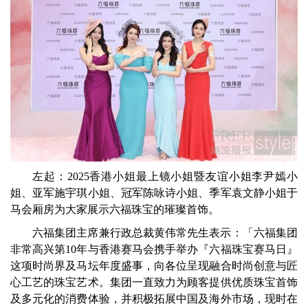
左起：2025香港小姐最上镜小姐暨友谊小姐李尹嫣小
姐、亚军施宇琪小姐、冠军陈咏诗小姐、季军袁文静小姐于
马会厢房为大家展示六福珠宝的璀璨首饰。
六福集团主席兼行政总裁黄伟常先生表示：「六福集团
非常高兴第10年与香港赛马会携手举办『六福珠宝赛马日』
这项时尚界及马坛年度盛事，向各位呈现融合时尚创意与匠
心工艺的珠宝艺术。集团一直致力为顾客提供优质珠宝首饰
及多元化的消费体验，并积极拓展中国及海外市场，现时在