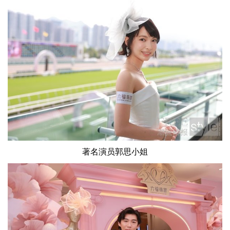
著名演员郭思小姐