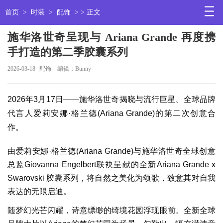
首页
>
时装
>
配饰
> > 正文
施华洛世奇呈现与 Ariana Grande 再度携
手打造的第二季胶囊系列
2026-03-18
配饰
编辑：Bunny
2026年3月17日——施华洛世奇揭晓与流行巨星、全球品牌
代言人爱莉安娜·格兰德(Ariana Grande)的第二次创意合
作。
由爱莉安娜·格兰德(Ariana Grande)与施华洛世奇全球创意
总监Giovanna Engelbert联袂呈献的全新Ariana Grande x
Swarovski 胶囊系列，将自然之美化为颂歌，致意其对自我
表达的无限启迪。
随梦幻光芒闪耀，诗意缥缈的绮境花园浮现眼前。全新全球