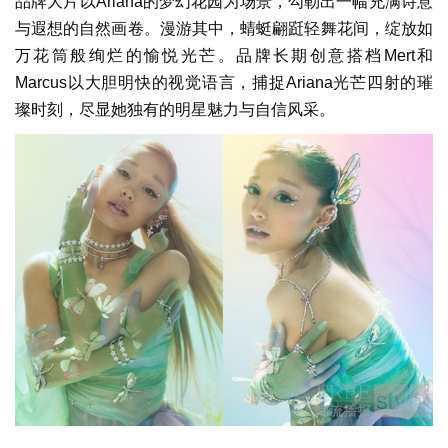
品牌大片以Ariana的梦幻花园为场景，勾勒出一幅充满诗意
与遐想的自然画卷。漫游其中，蜻蜓翩跹轻舞花间，绽放如
万花筒般绚烂的愉悦光芒。品牌长期创意搭档Mert和
Marcus以大胆明快的视觉语言，捕捉Ariana光芒四射的璀
璨时刻，尽显她独有的明星魅力与自信风采。