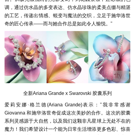
调，通过仿水晶的多变表达、仿水晶珍珠的柔美点缀与精湛
的工艺，传递出情感、蜕变与魔法的交织，立足于施华洛世
奇的匠心传承——而与她合作总是如此令人愉悦。"
全新Ariana Grande x Swarovski 胶囊系列
爱莉安娜·格兰德(Ariana Grande)表示："我非常感谢
Giovanna 和施华洛世奇促成这次美妙的合作。这次的胶囊
系列灵感源于大自然，以及我们这颗非凡星球上无处不在的
魔力！我们希望设计一个能为日常生活增添更多色彩、惊喜