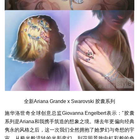
全新Ariana Grande x Swarovski 胶囊系列
施华洛世奇全球创意总监Giovanna Engelbert表示："胶囊
系列是Ariana和我携手筑造的想象之境。继去年更偏向经典
隽永的风格之后，这一次我们全然拥抱了她梦幻与奇想的宇
宙。从极光般流转的光影变幻，到花园景致中虹彩般的色