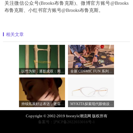
关注微信公众号(Brooks布鲁克斯)、微博官方账号@Brooks
布鲁克斯、小红书官方账号@Brooks布鲁克斯。
相关文章
以竹为契，逐影成双：周生生发布文化祝
全新 COSMIC FUN 系列，让整个宇宙尽在腕间
持续拓展好运表达，老庙蓄势下半年品牌
MYKITA探索现代眼镜设计的多元表达
Copyright © 2002-2019 freestyle潮流网 版权所有
备案号：沪ICP备2022033016号-1