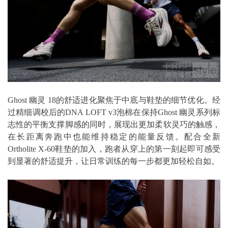
Ghost 幽灵 18的舒适进化聚焦于中底与鞋垫的细节优化。经
过精细调校后的DNA LOFT v3泡棉在保持Ghost 幽灵系列标
志性的平衡支撑脚感的同时，展现出更加柔软灵巧的触感，
在长距离奔跑中也能维持稳定的能量反馈。配合全新
Ortholite X-60鞋垫的加入，跑者从穿上的第一刻起即可感受
到显著的舒适提升，让日常训练的每一步都更加轻松自如。