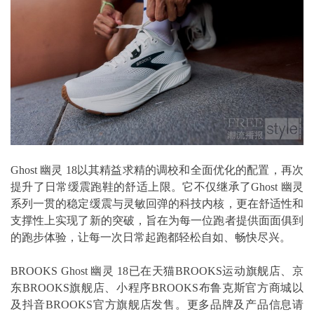
Ghost 幽灵 18以其精益求精的调校和全面优化的配置，再次
提升了日常缓震跑鞋的舒适上限。它不仅继承了Ghost 幽灵
系列一贯的稳定缓震与灵敏回弹的科技内核，更在舒适性和
支撑性上实现了新的突破，旨在为每一位跑者提供面面俱到
的跑步体验，让每一次日常起跑都轻松自如、畅快尽兴。
BROOKS Ghost 幽灵 18已在天猫BROOKS运动旗舰店、京
东BROOKS旗舰店、小程序BROOKS布鲁克斯官方商城以
及抖音BROOKS官方旗舰店发售。更多品牌及产品信息请