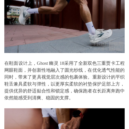
在鞋面设计上，Ghost 幽灵 18采用了全新双色三重贾卡工程
网眼鞋面，并创新性地融入了圆光纱线，在优化透气性能的
同时，带来了更具视觉层次感的包裹体验。重新设计的平织
鞋舌兼具柔软与弹性，以更厚实柔软的衬垫保护足部上方，
提供优异的舒适贴合性和锁定感，确保跑者在长距离奔跑中
依然能感受到清爽、稳固的支撑。