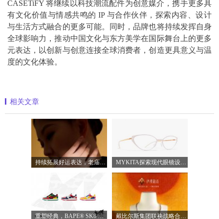
CASETiFY 将继续以科技潮流配件为创意媒介，携手更多具
有文化价值与情感共鸣的 IP 与合作伙伴，探索内容、设计
与生活方式融合的更多可能。同时，品牌也将持续发挥自身
全球影响力，推动中国文化与东方美学在国际舞台上的更多
元表达，以创新与创意连接全球消费者，创造更具意义与温
度的文化体验。
相关文章
持续拓展好运表达，老庙蓄势下半年品牌
MYKITA探索现代眼镜设计的多元表达
重塑经典，BAPE® SK8 STA家庭系列为新一代
戴比尔斯集团联袂战略合作伙伴周生生呈