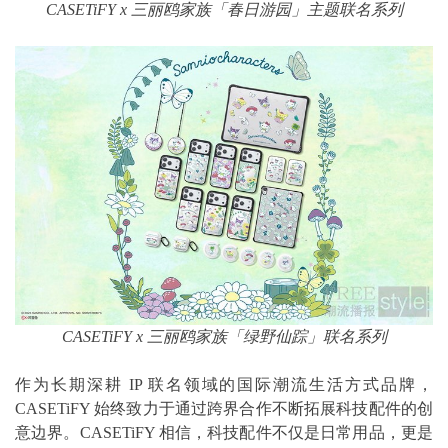
CASETiFY x
三丽鸥家族「春日游园」主题联名系列
CASETiFY x
三丽鸥家族「绿野仙踪」联名系列
作为长期深耕 IP 联名领域的国际潮流生活方式品牌，
CASETiFY 始终致力于通过跨界合作不断拓展科技配件的创
意边界。CASETiFY 相信，科技配件不仅是日常用品，更是