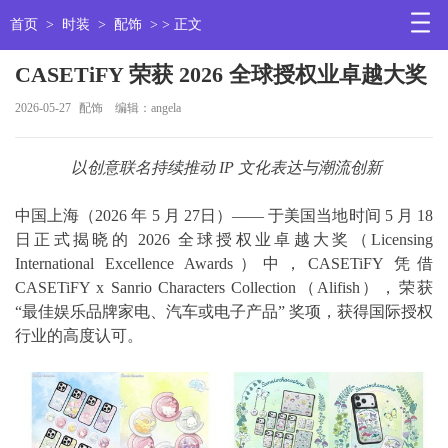
首页
>
时装
>
配饰
> > 正文
CASETiFY 荣获 2026 全球授权业卓越大奖
2026-05-27
配饰
编辑：angela
以创意联名持续推动 IP 文化表达与潮流创新
中国上海（2026 年 5 月 27日）—— 于美国当地时间 5 月 18
日正式揭晓的 2026 全球授权业卓越大奖（Licensing
International Excellence Awards）中，CASETiFY 凭借
CASETiFY x Sanrio Characters Collection（Alifish），荣获
“最佳娱乐品牌家电、汽车或电子产品” 奖项，获得国际授权
行业的高度认可。