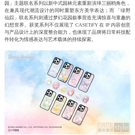
园」主题联名系列以新中式园林元素重新演绎三丽鸥角色，
在兼具现代潮流设计的同时重塑东方美学表达；而 「绿野
仙踪」联名系列则通过梦幻花园叙事营造充满惊喜与童趣的
幻想世界。获奖系列不仅展现了 CASETiFY 在 IP 内容创意
与产品设计上的深度整合能力，也体现了品牌将日常科技配
件转化为情感表达与艺术载体的持续探索。