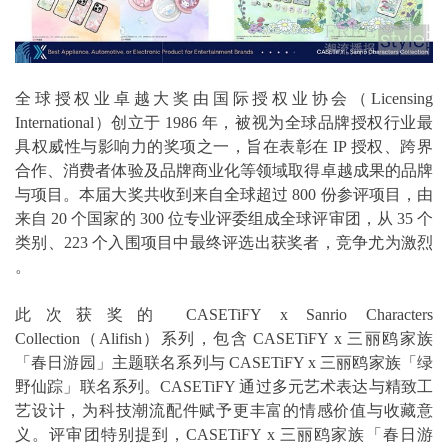
全球授权业卓越大奖由国际授权业协会（Licensing
International）创立于 1986 年，被视为全球品牌授权行业最
具权威性与影响力的奖项之一，旨在表彰在 IP 授权、跨界
合作、消费者体验及品牌商业化等领域取得卓越成果的品牌
与项目。本届大奖共收到来自全球超过 800 份参评项目，由
来自 20 个国家的 300 位专业评委组成全球评审团，从 35 个
类别、223 个入围项目中最终评选出获奖者，竞争尤为激烈
。
此次获奖的 CASETiFY x Sanrio Characters
Collection（Alifish）系列，包含 CASETiFY x 三丽鸥家族
「春日游园」主题联名系列与 CASETiFY x 三丽鸥家族「绿
野仙踪」联名系列。CASETiFY 通过多元艺术表达与精致工
艺设计，为科技潮流配件赋予更丰富的情感价值与收藏意
义。评审团特别提到，CASETiFY x 三丽鸥家族「春日游