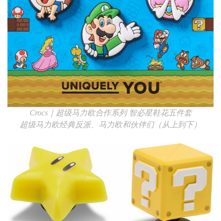
Crocs
｜超级马力欧合作系列
智必星鞋花五件套
超级马力欧经典反派、马力欧和伙伴们（从上到下）