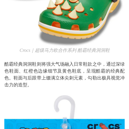
Crocs
｜超级马力欧合作系列
酷霸经典洞洞鞋
酷霸经典洞洞鞋则将强大气场融入日常鞋款之中，通过深绿
色鞋面、红橙色边缘细节及黄色鞋底，呈现酷霸的经典配
色。鞋面与后跟带上缀满立体尖刺元素，勾勒出极具视觉冲
击力的造型。