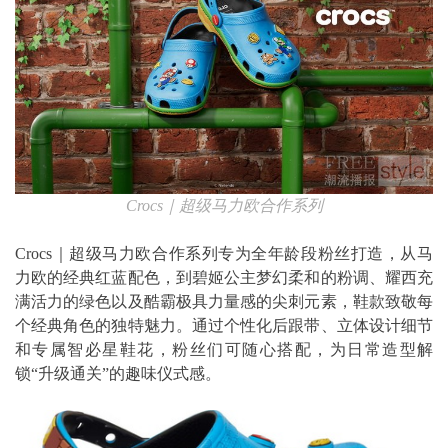
Crocs
｜超级马力欧合作系列
Crocs｜超级马力欧合作系列专为全年龄段粉丝打造，从马
力欧的经典红蓝配色，到碧姬公主梦幻柔和的粉调、耀西充
满活力的绿色以及酷霸极具力量感的尖刺元素，鞋款致敬每
个经典角色的独特魅力。通过个性化后跟带、立体设计细节
和专属智必星鞋花，粉丝们可随心搭配，为日常造型解
锁“升级通关”的趣味仪式感。