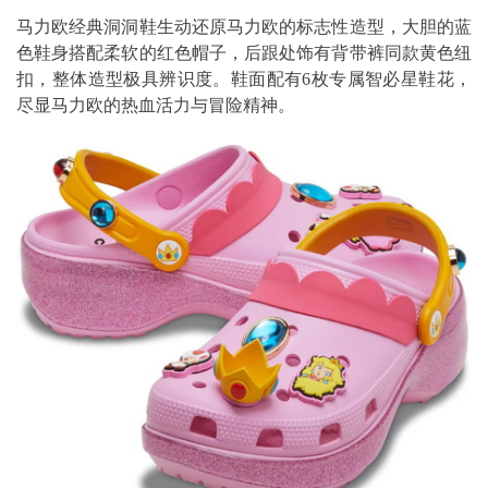
马力欧经典洞洞鞋生动还原马力欧的标志性造型，大胆的蓝
色鞋身搭配柔软的红色帽子，后跟处饰有背带裤同款黄色纽
扣，整体造型极具辨识度。鞋面配有6枚专属智必星鞋花，
尽显马力欧的热血活力与冒险精神。