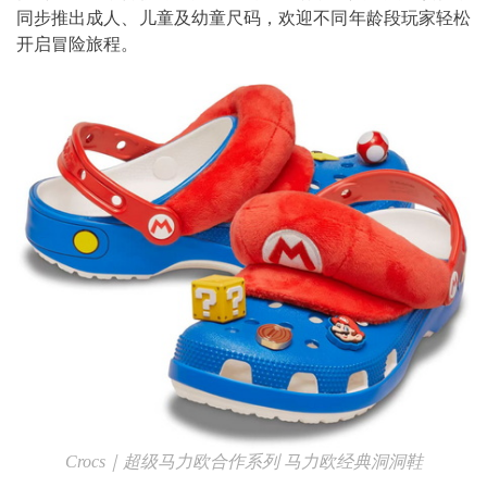
同步推出成人、儿童及幼童尺码，欢迎不同年龄段玩家轻松
开启冒险旅程。
Crocs
｜超级马力欧合作系列
马力欧经典洞洞鞋