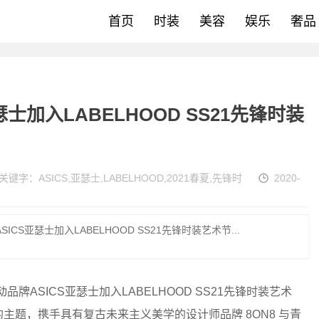
首页
时装
美容
娱乐
奢品
士加入LABELHOOD SS21先锋时装
关键字：
ASICS
,
亚瑟士
,
LABELHOOD
,
2021春夏
,
先锋时
2020-
ICS亚瑟士加入LABELHOOD SS21先锋时装艺术节...
名运动品牌ASICS亚瑟士加入LABELHOOD SS21先锋时装艺术
的主题，携手具有复古未来主义美学的设计师品牌 8ON8 与青