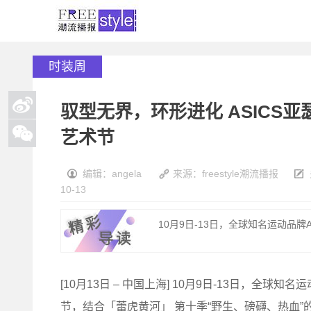
时装周
驭型无界，环形进化 ASICS亚瑟
艺术节
编辑：angela
来源：freestyle潮流播报
10-13
10月9日-13日，全球知名运动品牌AS
[10月13日 – 中国上海] 10月9日-13日，全球知
节，结合「蕾虎黄河」 第十季“野生、磅礴、热血”