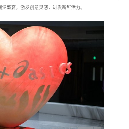
视觉盛宴，激发创意灵感，迸发新鲜活力。