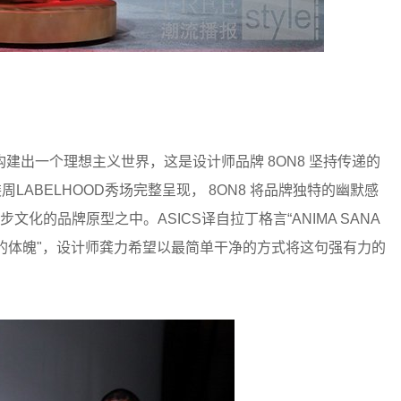
建出一个理想主义世界，这是设计师品牌 8ON8 坚持传递的
装周LABELHOOD秀场完整呈现， 8ON8 将品牌独特的幽默感
文化的品牌原型之中。ASICS译自拉丁格言“ANIMA SANA
寓于强健的体魄"，设计师龚力希望以最简单干净的方式将这句强有力的