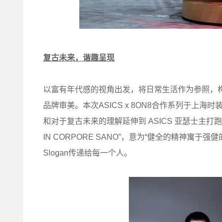
复古未来，谐趣呈现
以富有年代感的视角出发，将日常生活作为参照，构
品牌审美。本次ASICS x 8ON8合作系列于上海时
和对于复古未来的理解延伸到 ASICS 亚瑟士主打跑步
IN CORPORE SANO”，意为“健全的精神
Slogan传递给每一个人。