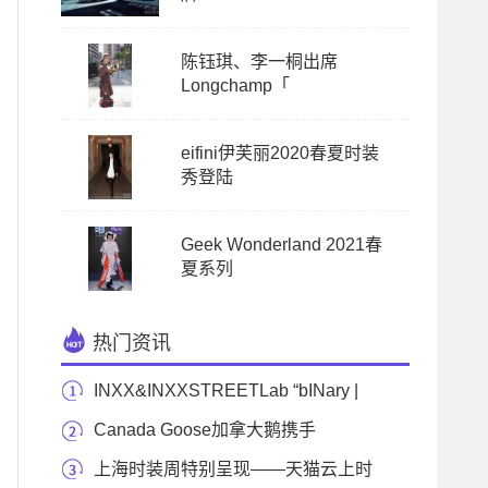
陈钰琪、李一桐出席
Longchamp「
eifini伊芙丽2020春夏时装
秀登陆
Geek Wonderland 2021春
夏系列
热门资讯
INXX&INXXSTREETLab “bINary |
双体” 时装的潮流语
Canada Goose加拿大鹅携手
Y/PROJECT推出2020秋冬系列
上海时装周特别呈现——天猫云上时