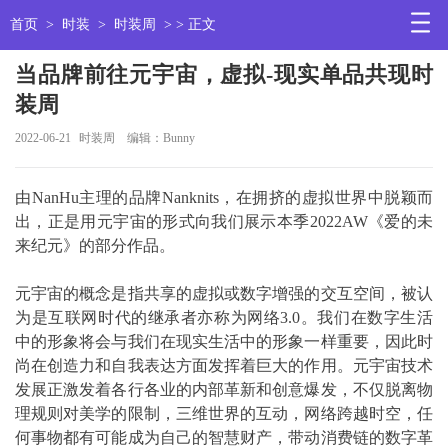
首页
>
时装
>
时装周
> > 正文
当品牌前往元宇宙，虚拟-现实单品共现时
装周
2022-06-21
时装周
编辑：Bunny
由NanHu主理的品牌Nanknits，在拥挤的虚拟世界中脱颖而
出，正是用元宇宙的形式向我们展示本季2022AW《爱的未
来纪元》的部分作品。
元宇宙的概念是指共享的虚拟或数字增强的交互空间，被认
为是互联网时代的继承者亦称为网络3.0。我们在数字生活
中的形象将会与我们在现实生活中的形象一样重要，因此时
尚在创造力和自我表达方面发挥着巨大的作用。元宇宙技术
发展正激发着各行各业的内部革新和创意爆发，不仅脱离物
理规则对美学的限制，三维世界的互动，网络跨越时空，任
何事物都有可能成为自己的智慧财产，带动消费链的数字革