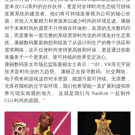
是本次CGI系列的合作伙伴，更是对全球时尚生态链可持续
发展系统的建造者。他们将可持续发展视为公司的核心价
值，并投入大量精力和资源来以减少时尚的环境足迹。康丽
对于未来时尚的愿景不只停留在环保的，高质的无水数码印
花，而是要有一套完整的系统贯穿时尚业的环境友好生态系
统，康丽数码重新构想和组装了从设计到生产的整个供应和
需求网络，这不仅使时尚变得更高效和环保，更是通过创新
来服务于一个更美好、更可持续的世界坚定决心。
康丽数码亚太市场总监陈曼丽女士表示：“3D，VR等元宇宙
技术是时尚业的大趋势。 康丽正在探寻数码、社交网络、
电子商务和游戏这些对水资源，能源方面可持续、无浪费，
无库存囤积的元宇宙环境，我们也希望能一直扩展到虚拟世
界与现实相遇的地方。 这就是我们与 NanKnit 一起制作
CGI 时尚的原因。”