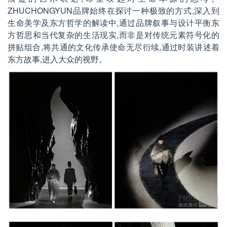
ZHUCHONGYUN
品牌始终在探讨一种极致的方式,深入到
生命美学及东方哲学的解读中,通过品牌叙事与设计平衡东
方哲思和当代复杂的生活现实,而非是对传统元素符号化的
拼贴组合,将共通的文化传承使命无尽衍续,通过时装讲述着
东方故事,进入大众的视野。