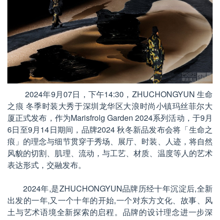
2024年9月07日，下午14:30，ZHUCHONGYUN 生命
之痕 冬季时装大秀于深圳龙华区大浪时尚小镇玛丝菲尔大
厦正式发布，作为Marisfrolg Garden 2024系列活动，于9月
6日至9月14日期间，品牌2024 秋冬新品发布会将「生命之
痕」的理念与细节贯穿于秀场、展厅、时装、人迹，将自然
风貌的切割、肌理、流动，与工艺、材质、温度等人的艺术
表达形式，交融发布。
2024
年,是
ZHUCHONGYUN
品牌历经十年沉淀后,全新
出发的一年,又一个十年的开始,一个对东方文化、故事、风
土与艺术语境全新探索的启程。品牌的设计理念进一步深