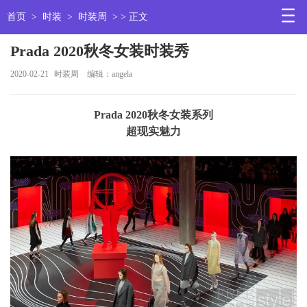
首页
>
时装
>
时装周
> > 正文
Prada 2020秋冬女装时装秀
2020-02-21
时装周
编辑：angela
Prada 2020秋冬女装系列
超现实魅力