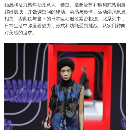
触感和活力聚焦动觉意识：镂空、层叠流苏和解构式褶裥展
露出肌肤，并强调空间的律动。动感与形体、运动崇拜息息
相关，因此也与当下的日常运动服装紧密相连。此系列中，
日常生活中弥漫着魅力，形式和功能受到挑战，从实用转向
对美感的追求。