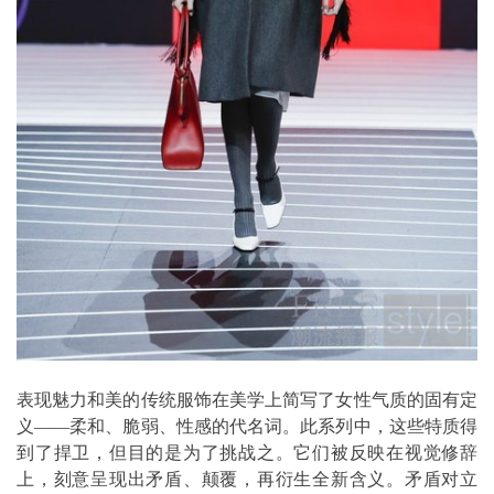
表现魅力和美的传统服饰在美学上简写了女性气质的固有定
义——柔和、脆弱、性感的代名词。此系列中，这些特质得
到了捍卫，但目的是为了挑战之。它们被反映在视觉修辞
上，刻意呈现出矛盾、颠覆，再衍生全新含义。矛盾对立